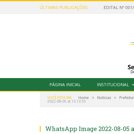
ÚLTIMAS PUBLICAÇÕES:
PÁGINA INICIAL
INSTITUCIONAL
»
»
VOCÊ ESTÁ EM:
Home
Notícias
Prefeitu
2022-08-05 at 13.13.55
WhatsApp Image 2022-08-05 at