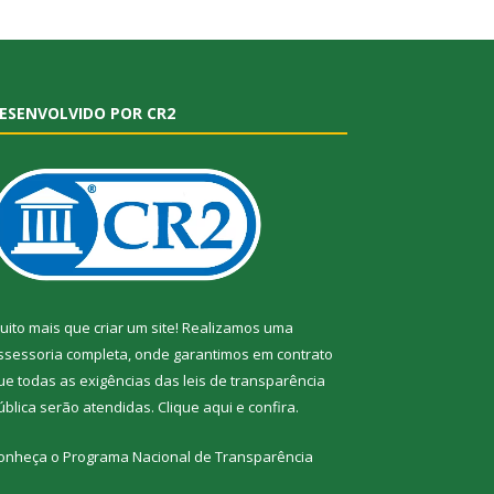
ESENVOLVIDO POR CR2
uito mais que criar um site! Realizamos uma
ssessoria completa, onde garantimos em contrato
ue todas as exigências das leis de transparência
ública serão atendidas. Clique aqui e confira.
onheça o
Programa Nacional de Transparência