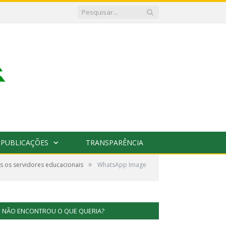
PUBLICAÇÕES
TRANSPARÊNCIA
»
s os servidores educacionais
WhatsApp Image
NÃO ENCONTROU O QUE QUERIA?