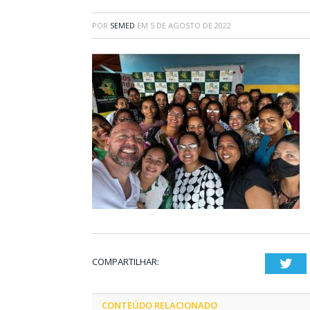
POR
SEMED
EM
5 DE AGOSTO DE 2022
COMPARTILHAR:
Twi
CONTEÚDO RELACIONADO