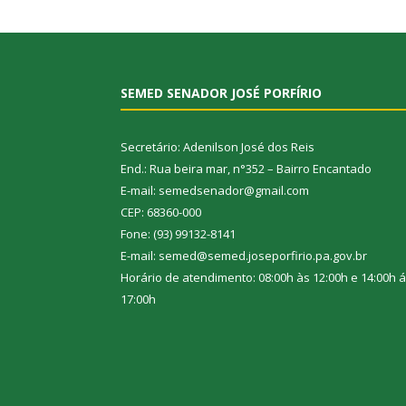
SEMED SENADOR JOSÉ PORFÍRIO
Secretário: Adenilson José dos Reis
End.: Rua beira mar, n°352 – Bairro Encantado
E-mail: semedsenador@gmail.com
CEP: 68360-000
Fone: (93) 99132-8141
E-mail: semed@semed.joseporfirio.pa.gov.br
Horário de atendimento: 08:00h às 12:00h e 14:00h 
17:00h