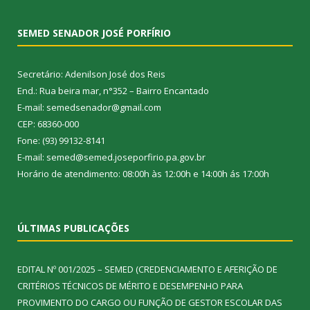
SEMED SENADOR JOSÉ PORFÍRIO
Secretário: Adenilson José dos Reis
End.: Rua beira mar, n°352 – Bairro Encantado
E-mail: semedsenador@gmail.com
CEP: 68360-000
Fone: (93) 99132-8141
E-mail: semed@semed.joseporfirio.pa.gov.br
Horário de atendimento: 08:00h às 12:00h e 14:00h ás 17:00h
ÚLTIMAS PUBLICAÇÕES
EDITAL Nº 001/2025 – SEMED (CREDENCIAMENTO E AFERIÇÃO DE
CRITÉRIOS TÉCNICOS DE MÉRITO E DESEMPENHO PARA
PROVIMENTO DO CARGO OU FUNÇÃO DE GESTOR ESCOLAR DAS