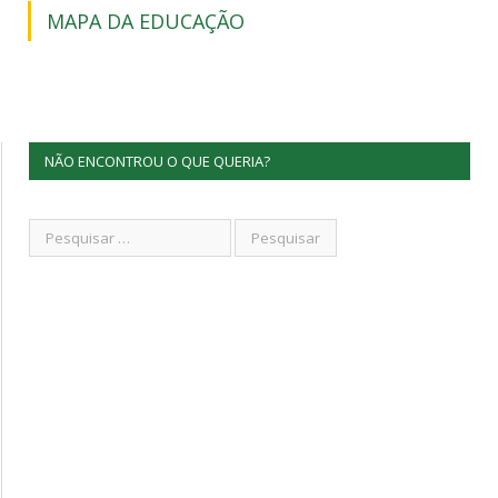
MAPA DA EDUCAÇÃO
NÃO ENCONTROU O QUE QUERIA?