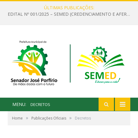
ÚLTIMAS PUBLICAÇÕES:
EDITAL Nº 001/2025 – SEMED (CREDENCIAMENTO E AFERIÇÃO DE CRITÉRIOS TÉCNICOS DE MÉRITO E DESEMPENHO PARA PROVIMENTO DO CARGO OU FUNÇÃO DE GESTOR ESCOLAR DAS UNIDADES DE ENSINO DA REDE MUNICIPAL DE SENADOR JO)
MENU:
DECRETOS
»
»
Home
Publicações Oficiais
Decretos