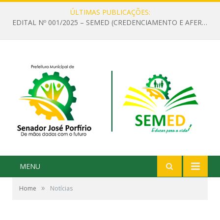
ÚLTIMAS PUBLICAÇÕES:
EDITAL Nº 001/2025 – SEMED (CREDENCIAMENTO E AFERIÇÃO DE CRITÉRIOS TÉCNICOS DE MÉRITO E DESEMPENHO PARA PROVIMENTO DO CARGO OU FUNÇÃO DE GESTOR ESCOLAR DAS UNIDADES DE ENSINO DA REDE MUNICIPAL DE SENADOR JO)
MENU
»
Home
Notícias