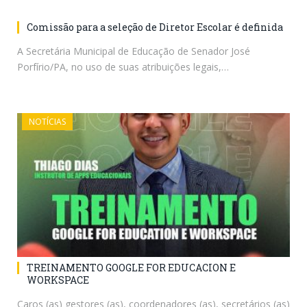
Comissão para a seleção de Diretor Escolar é definida
A Secretária Municipal de Educação de Senador José
Porfírio/PA, no uso de suas atribuições legais,…
NOTÍCIAS
TREINAMENTO GOOGLE FOR EDUCACION E
WORKSPACE
Caros (as) gestores (as), coordenadores (as), secretários (as)