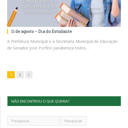
11 de agosto – Dia do Estudante
A Prefeitura Municipal e a Secretaria Municipal de Educação
de Senador José Porfírio parabeniza todos…
Next
1
2
NÃO ENCONTROU O QUE QUERIA?