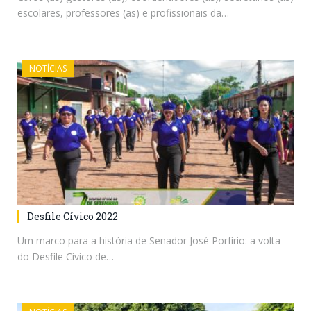
escolares, professores (as) e profissionais da…
NOTÍCIAS
Desfile Cívico 2022
Um marco para a história de Senador José Porfírio: a volta
do Desfile Cívico de…