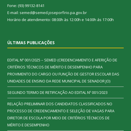
Fone: (93) 99132-8141
E-mail: semed@semed.joseporfirio.pa.gov.br
Horário de atendimento: 08:00h às 12:00h e 14:00h ás 17:00h
ÚLTIMAS PUBLICAÇÕES
EDITAL Nº 001/2025 – SEMED (CREDENCIAMENTO E AFERIÇÃO DE
CRITÉRIOS TÉCNICOS DE MÉRITO E DESEMPENHO PARA
PROVIMENTO DO CARGO OU FUNÇÃO DE GESTOR ESCOLAR DAS
UNIDADES DE ENSINO DA REDE MUNICIPAL DE SENADOR JO)
SEGUNDO TERMO DE RETIFICAÇÃO AO EDITAL Nº 001/2023
RELAÇÃO PRELIMINAR DOS CANDIDATOS CLASSIFICADOS NO
PROCESSO DE CREDENCIAMENTO E SELEÇÃO DE VAGAS PARA
DIRETOR DE ESCOLA POR MEIO DE CRITÉRIOS TÉCNICOS DE
MÉRITO E DESEMPENHO