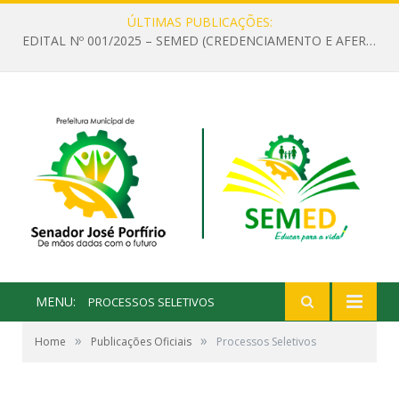
ÚLTIMAS PUBLICAÇÕES:
EDITAL Nº 001/2025 – SEMED (CREDENCIAMENTO E AFERIÇÃO DE CRITÉRIOS TÉCNICOS DE MÉRITO E DESEMPENHO PARA PROVIMENTO DO CARGO OU FUNÇÃO DE GESTOR ESCOLAR DAS UNIDADES DE ENSINO DA REDE MUNICIPAL DE SENADOR JO)
MENU:
PROCESSOS SELETIVOS
»
»
Home
Publicações Oficiais
Processos Seletivos