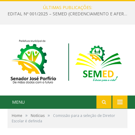
ÚLTIMAS PUBLICAÇÕES:
EDITAL Nº 001/2025 – SEMED (CREDENCIAMENTO E AFERIÇÃO DE CRITÉRIOS TÉCNICOS DE MÉRITO E DESEMPENHO PARA PROVIMENTO DO CARGO OU FUNÇÃO DE GESTOR ESCOLAR DAS UNIDADES DE ENSINO DA REDE MUNICIPAL DE SENADOR JO)
MENU
»
»
Home
Notícias
Comissão para a seleção de Diretor
Escolar é definida