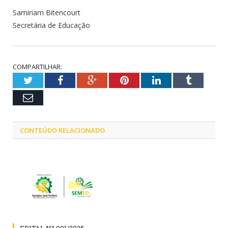
Samiriam Bitencourt
Secretária de Educação
COMPARTILHAR:
Twitter
Facebook
Google+
Pinterest
LinkedIn
Tumblr
Email
CONTEÚDO RELACIONADO
EDITAL Nº 001/2025 –