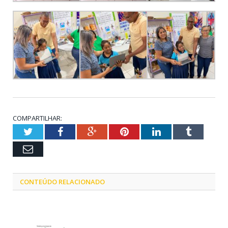
COMPARTILHAR:
Twitter
Facebook
Google+
Pinterest
LinkedIn
Tumblr
Email
CONTEÚDO RELACIONADO