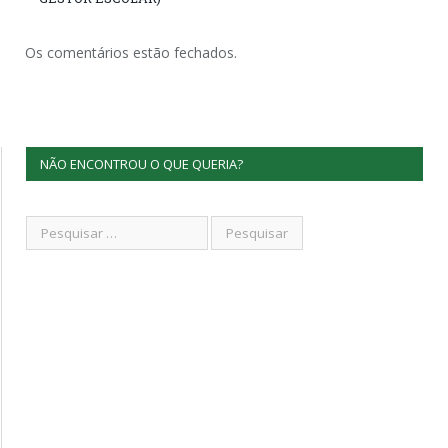
Os comentários estão fechados.
NÃO ENCONTROU O QUE QUERIA?