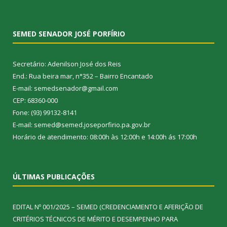
SEMED SENADOR JOSÉ PORFÍRIO
Secretário: Adenilson José dos Reis
End.: Rua beira mar, n°352 – Bairro Encantado
E-mail: semedsenador@gmail.com
CEP: 68360-000
Fone: (93) 99132-8141
E-mail: semed@semed.joseporfirio.pa.gov.br
Horário de atendimento: 08:00h às 12:00h e 14:00h ás 17:00h
ÚLTIMAS PUBLICAÇÕES
EDITAL Nº 001/2025 – SEMED (CREDENCIAMENTO E AFERIÇÃO DE
CRITÉRIOS TÉCNICOS DE MÉRITO E DESEMPENHO PARA