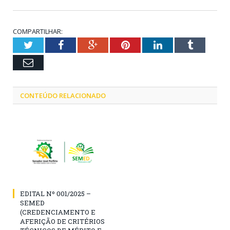
COMPARTILHAR:
Twitter
Facebook
Google+
Pinterest
LinkedIn
Tumblr
Email
CONTEÚDO RELACIONADO
EDITAL Nº 001/2025 –
SEMED
(CREDENCIAMENTO E
AFERIÇÃO DE CRITÉRIOS