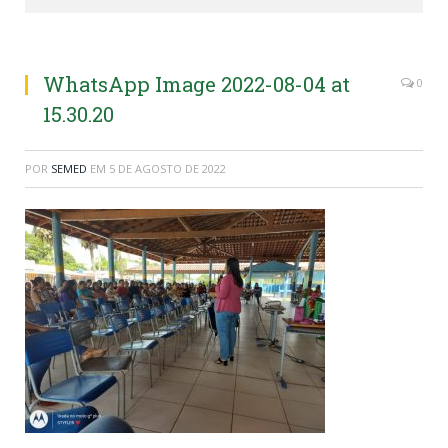
WhatsApp Image 2022-08-04 at
0
15.30.20
POR
SEMED
EM
5 DE AGOSTO DE 2022