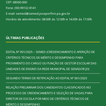
CEP: 68360-000
Fone: (93) 99132-8141
E-mail: semed@semed.joseporfirio.pa.gov.br
Horário de atendimento: 08:00h às 12:00h e 14:00h ás 17:00h
ÚLTIMAS PUBLICAÇÕES
EDITAL Nº 001/2025 – SEMED (CREDENCIAMENTO E AFERIÇÃO DE
CRITÉRIOS TÉCNICOS DE MÉRITO E DESEMPENHO PARA
PROVIMENTO DO CARGO OU FUNÇÃO DE GESTOR ESCOLAR DAS
UNIDADES DE ENSINO DA REDE MUNICIPAL DE SENADOR JO)
SEGUNDO TERMO DE RETIFICAÇÃO AO EDITAL Nº 001/2023
RELAÇÃO PRELIMINAR DOS CANDIDATOS CLASSIFICADOS NO
PROCESSO DE CREDENCIAMENTO E SELEÇÃO DE VAGAS PARA
DIRETOR DE ESCOLA POR MEIO DE CRITÉRIOS TÉCNICOS DE
MÉRITO E DESEMPENHO