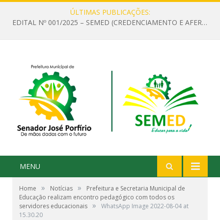
ÚLTIMAS PUBLICAÇÕES:
EDITAL Nº 001/2025 – SEMED (CREDENCIAMENTO E AFERIÇÃO DE CRITÉRIOS TÉCNICOS DE MÉRITO E DESEMPENHO PARA PROVIMENTO DO CARGO OU FUNÇÃO DE GESTOR ESCOLAR DAS UNIDADES DE ENSINO DA REDE MUNICIPAL DE SENADOR JO)
MENU
»
»
Home
Notícias
Prefeitura e Secretaria Municipal de
Educação realizam encontro pedagógico com todos os
»
servidores educacionais
WhatsApp Image 2022-08-04 at
15.30.20