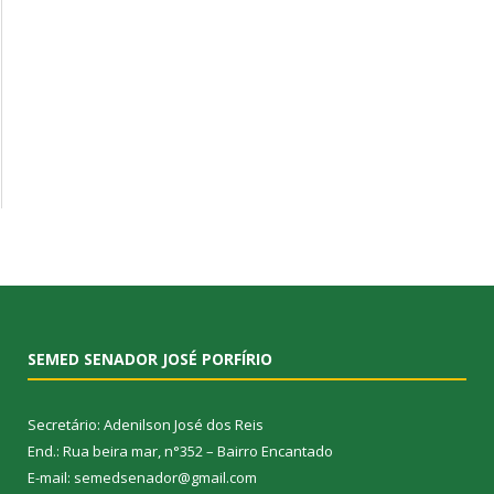
SEMED SENADOR JOSÉ PORFÍRIO
Secretário: Adenilson José dos Reis
End.: Rua beira mar, n°352 – Bairro Encantado
E-mail: semedsenador@gmail.com