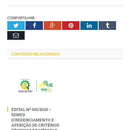
COMPARTILHAR:
Twitter
Facebook
Google+
Pinterest
LinkedIn
Tumblr
Email
CONTEÚDO RELACIONADO
EDITAL Nº 001/2025 –
SEMED
(CREDENCIAMENTO E
AFERIÇÃO DE CRITÉRIOS