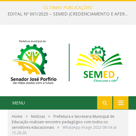
ÚLTIMAS PUBLICAÇÕES:
EDITAL Nº 001/2025 – SEMED (CREDENCIAMENTO E AFERIÇÃO DE CRITÉRIOS TÉCNICOS DE MÉRITO E DESEMPENHO PARA PROVIMENTO DO CARGO OU FUNÇÃO DE GESTOR ESCOLAR DAS UNIDADES DE ENSINO DA REDE MUNICIPAL DE SENADOR JO)
MENU
»
»
Home
Notícias
Prefeitura e Secretaria Municipal de
Educação realizam encontro pedagógico com todos os
»
servidores educacionais
WhatsApp Image 2022-08-04 at
15.28.28