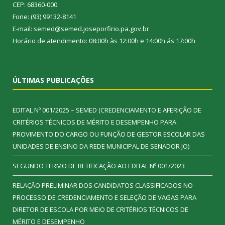
CEP: 68360-000
Fone: (93) 99132-8141
E-mail: semed@semed.joseporfirio.pa.gov.br
Horário de atendimento: 08:00h às 12:00h e 14:00h ás 17:00h
ÚLTIMAS PUBLICAÇÕES
EDITAL Nº 001/2025 – SEMED (CREDENCIAMENTO E AFERIÇÃO DE
CRITÉRIOS TÉCNICOS DE MÉRITO E DESEMPENHO PARA
PROVIMENTO DO CARGO OU FUNÇÃO DE GESTOR ESCOLAR DAS
UNIDADES DE ENSINO DA REDE MUNICIPAL DE SENADOR JO)
SEGUNDO TERMO DE RETIFICAÇÃO AO EDITAL Nº 001/2023
RELAÇÃO PRELIMINAR DOS CANDIDATOS CLASSIFICADOS NO
PROCESSO DE CREDENCIAMENTO E SELEÇÃO DE VAGAS PARA
DIRETOR DE ESCOLA POR MEIO DE CRITÉRIOS TÉCNICOS DE
MÉRITO E DESEMPENHO