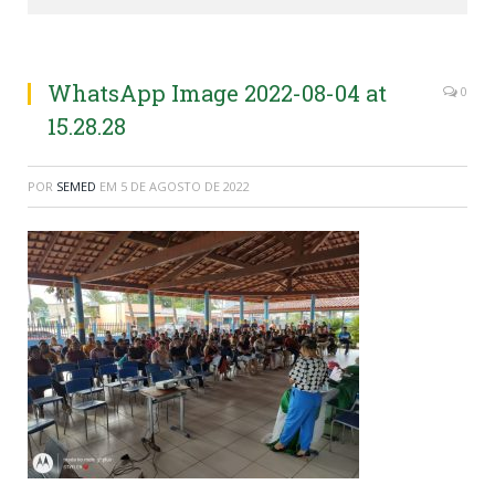
WhatsApp Image 2022-08-04 at
0
15.28.28
POR
SEMED
EM
5 DE AGOSTO DE 2022