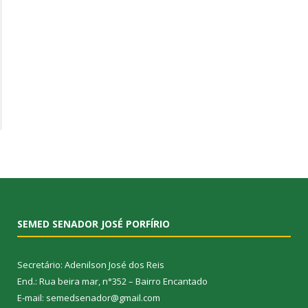
SEMED SENADOR JOSÉ PORFÍRIO
Secretário: Adenilson José dos Reis
End.: Rua beira mar, n°352 – Bairro Encantado
E-mail: semedsenador@gmail.com