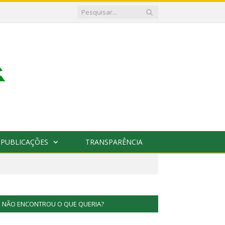
PUBLICAÇÕES
TRANSPARÊNCIA
NÃO ENCONTROU O QUE QUERIA?