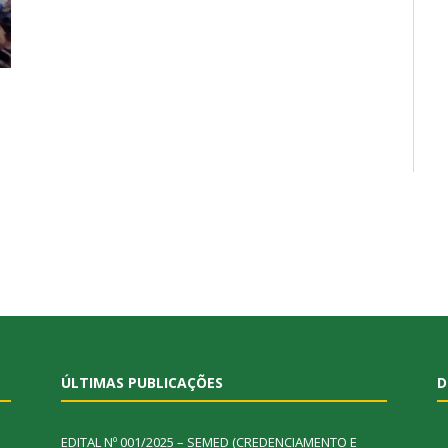
s
e
ÚLTIMAS PUBLICAÇÕES
D
EDITAL Nº 001/2025 – SEMED (CREDENCIAMENTO E