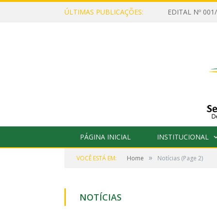
ÚLTIMAS PUBLICAÇÕES:
PÁGINA INICIAL
INSTITUCIONAL
»
VOCÊ ESTÁ EM:
Home
Notícias
(Page 2)
NOTÍCIAS