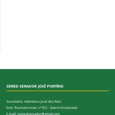
SEMED SENADOR JOSÉ PORFÍRIO
Secretário: Adenilson José dos Reis
End.: Rua beira mar, n°352 – Bairro Encantado
E-mail: semedsenador@gmail.com