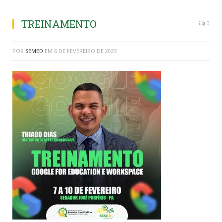
TREINAMENTO
0
POR
SEMED
EM
6 DE FEVEREIRO DE 2023