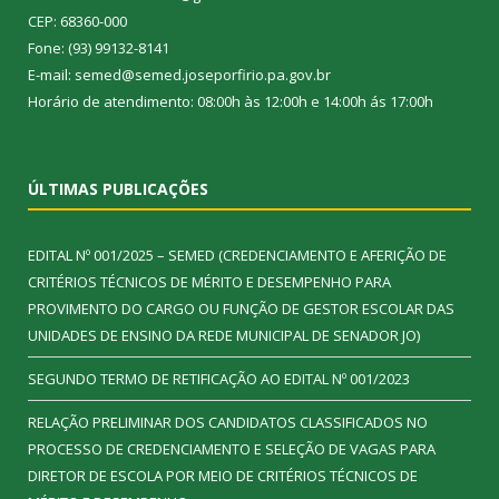
CEP: 68360-000
Fone: (93) 99132-8141
E-mail: semed@semed.joseporfirio.pa.gov.br
Horário de atendimento: 08:00h às 12:00h e 14:00h ás 17:00h
ÚLTIMAS PUBLICAÇÕES
EDITAL Nº 001/2025 – SEMED (CREDENCIAMENTO E AFERIÇÃO DE
CRITÉRIOS TÉCNICOS DE MÉRITO E DESEMPENHO PARA
PROVIMENTO DO CARGO OU FUNÇÃO DE GESTOR ESCOLAR DAS
UNIDADES DE ENSINO DA REDE MUNICIPAL DE SENADOR JO)
SEGUNDO TERMO DE RETIFICAÇÃO AO EDITAL Nº 001/2023
RELAÇÃO PRELIMINAR DOS CANDIDATOS CLASSIFICADOS NO
PROCESSO DE CREDENCIAMENTO E SELEÇÃO DE VAGAS PARA
DIRETOR DE ESCOLA POR MEIO DE CRITÉRIOS TÉCNICOS DE