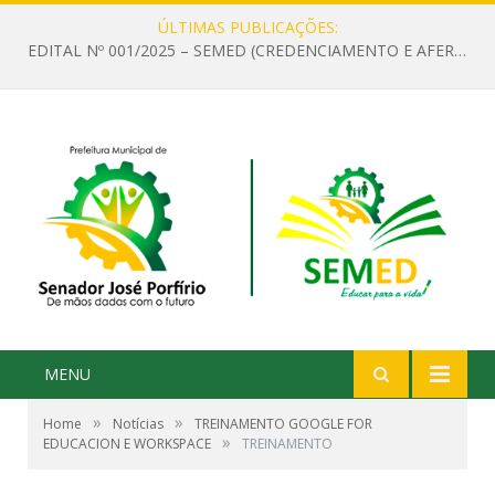
ÚLTIMAS PUBLICAÇÕES:
EDITAL Nº 001/2025 – SEMED (CREDENCIAMENTO E AFERIÇÃO DE CRITÉRIOS TÉCNICOS DE MÉRITO E DESEMPENHO PARA PROVIMENTO DO CARGO OU FUNÇÃO DE GESTOR ESCOLAR DAS UNIDADES DE ENSINO DA REDE MUNICIPAL DE SENADOR JO)
MENU
»
»
Home
Notícias
TREINAMENTO GOOGLE FOR
»
EDUCACION E WORKSPACE
TREINAMENTO