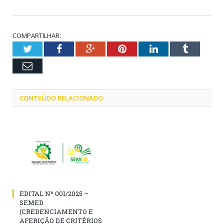
COMPARTILHAR:
Twitter
Facebook
Google+
Pinterest
LinkedIn
Tumblr
Email
CONTEÚDO RELACIONADO
EDITAL Nº 001/2025 –
SEMED
(CREDENCIAMENTO E
AFERIÇÃO DE CRITÉRIOS