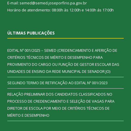
E-mail: semed@semed.joseporfirio.pa.gov.br
Horário de atendimento: 08:00h às 12:00h e 14:00h ás 17:00h
ÚLTIMAS PUBLICAÇÕES
EDITAL Nº 001/2025 – SEMED (CREDENCIAMENTO E AFERIÇÃO DE
CRITÉRIOS TÉCNICOS DE MÉRITO E DESEMPENHO PARA
PROVIMENTO DO CARGO OU FUNÇÃO DE GESTOR ESCOLAR DAS
UNIDADES DE ENSINO DA REDE MUNICIPAL DE SENADOR JO)
SEGUNDO TERMO DE RETIFICAÇÃO AO EDITAL Nº 001/2023
RELAÇÃO PRELIMINAR DOS CANDIDATOS CLASSIFICADOS NO
PROCESSO DE CREDENCIAMENTO E SELEÇÃO DE VAGAS PARA
DIRETOR DE ESCOLA POR MEIO DE CRITÉRIOS TÉCNICOS DE
MÉRITO E DESEMPENHO