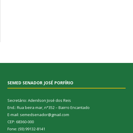
SEMED SENADOR JOSÉ PORFÍRIO
Secretário: Adenilson José dos Reis
End.: Rua beira mar, n°352 – Bairro Encantado
E-mail: semedsenador@gmail.com
CEP: 68360-000
Fone: (93) 99132-8141