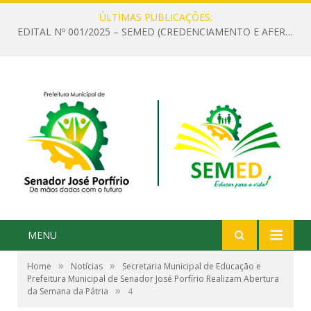
ÚLTIMAS PUBLICAÇÕES:
EDITAL Nº 001/2025 – SEMED (CREDENCIAMENTO E AFERIÇÃO DE CRITÉRIOS TÉCNICOS DE MÉRITO E DESEMPENHO PARA PROVIMENTO DO CARGO OU FUNÇÃO DE GESTOR ESCOLAR DAS UNIDADES DE ENSINO DA REDE MUNICIPAL DE SENADOR JO)
MENU
»
»
Home
Notícias
Secretaria Municipal de Educação e
Prefeitura Municipal de Senador José Porfírio Realizam Abertura
»
da Semana da Pátria
4