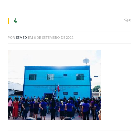
4
0
POR
SEMED
EM
6 DE SETEMBRO DE 2022