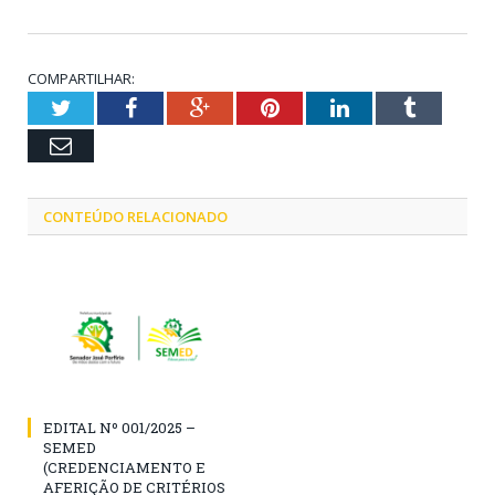
COMPARTILHAR:
Twitter
Facebook
Google+
Pinterest
LinkedIn
Tumblr
Email
CONTEÚDO RELACIONADO
EDITAL Nº 001/2025 –
SEMED
(CREDENCIAMENTO E
AFERIÇÃO DE CRITÉRIOS