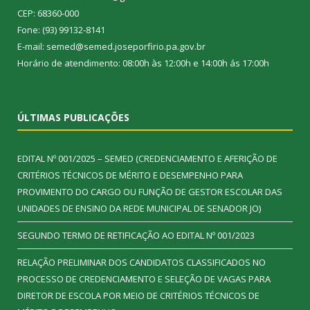
CEP: 68360-000
Fone: (93) 99132-8141
E-mail: semed@semed.joseporfirio.pa.gov.br
Horário de atendimento: 08:00h às 12:00h e 14:00h ás 17:00h
ÚLTIMAS PUBLICAÇÕES
EDITAL Nº 001/2025 – SEMED (CREDENCIAMENTO E AFERIÇÃO DE
CRITÉRIOS TÉCNICOS DE MÉRITO E DESEMPENHO PARA
PROVIMENTO DO CARGO OU FUNÇÃO DE GESTOR ESCOLAR DAS
UNIDADES DE ENSINO DA REDE MUNICIPAL DE SENADOR JO)
SEGUNDO TERMO DE RETIFICAÇÃO AO EDITAL Nº 001/2023
RELAÇÃO PRELIMINAR DOS CANDIDATOS CLASSIFICADOS NO
PROCESSO DE CREDENCIAMENTO E SELEÇÃO DE VAGAS PARA
DIRETOR DE ESCOLA POR MEIO DE CRITÉRIOS TÉCNICOS DE