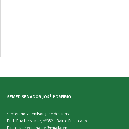
SEMED SENADOR JOSÉ PORFÍRIO
Secretário: Adenilson José dos Reis
End.: Rua beira mar, n°352 – Bairro Encantado
E-mail: semedsenador@gmail.com