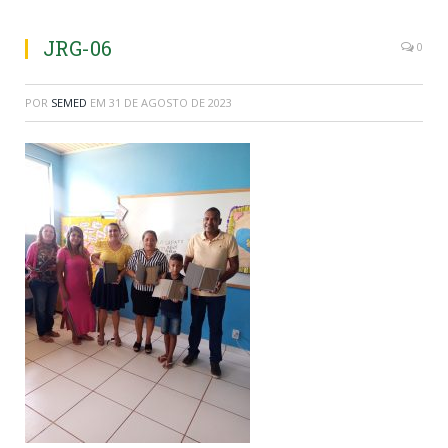
JRG-06
0
POR
SEMED
EM
31 DE AGOSTO DE 2023