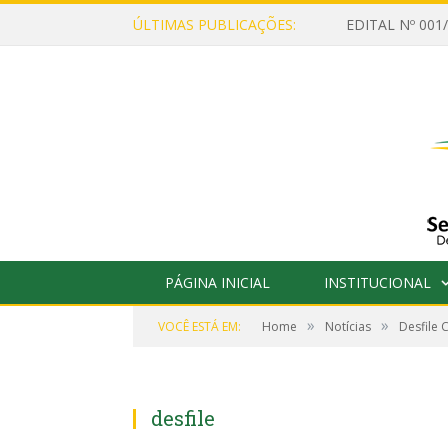
ÚLTIMAS PUBLICAÇÕES:
PÁGINA INICIAL
INSTITUCIONAL
»
»
VOCÊ ESTÁ EM:
Home
Notícias
Desfile 
desfile