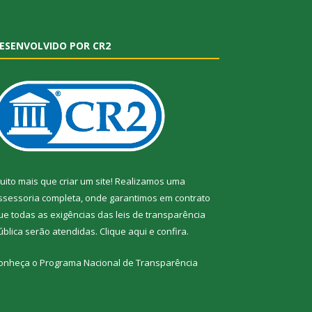
ESENVOLVIDO POR CR2
uito mais que criar um site! Realizamos uma
ssessoria completa, onde garantimos em contrato
ue todas as exigências das leis de transparência
ública serão atendidas. Clique aqui e confira.
onheça o
Programa Nacional de Transparência