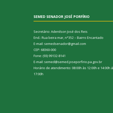
SEMED SENADOR JOSÉ PORFÍRIO
Secretário: Adenilson José dos Reis
End.: Rua beira mar, n°352 – Bairro Encantado
E-mail: semedsenador@gmail.com
CEP: 68360-000
Fone: (93) 99132-8141
E-mail: semed@semed.joseporfirio.pa.gov.br
Horário de atendimento: 08:00h às 12:00h e 14:00h 
17:00h