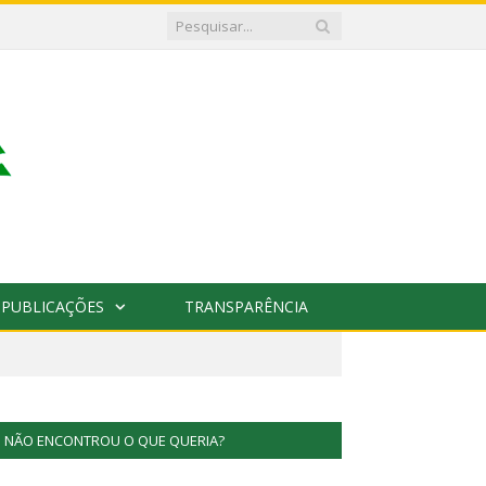
PUBLICAÇÕES
TRANSPARÊNCIA
NÃO ENCONTROU O QUE QUERIA?