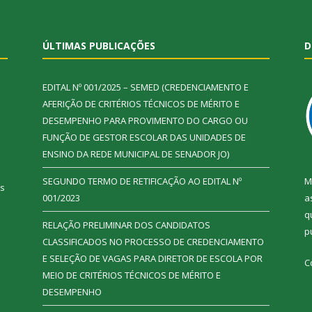
ÚLTIMAS PUBLICAÇÕES
D
EDITAL Nº 001/2025 – SEMED (CREDENCIAMENTO E
AFERIÇÃO DE CRITÉRIOS TÉCNICOS DE MÉRITO E
DESEMPENHO PARA PROVIMENTO DO CARGO OU
FUNÇÃO DE GESTOR ESCOLAR DAS UNIDADES DE
ENSINO DA REDE MUNICIPAL DE SENADOR JO)
SEGUNDO TERMO DE RETIFICAÇÃO AO EDITAL Nº
M
ás
001/2023
a
q
RELAÇÃO PRELIMINAR DOS CANDIDATOS
p
CLASSIFICADOS NO PROCESSO DE CREDENCIAMENTO
E SELEÇÃO DE VAGAS PARA DIRETOR DE ESCOLA POR
C
MEIO DE CRITÉRIOS TÉCNICOS DE MÉRITO E
DESEMPENHO