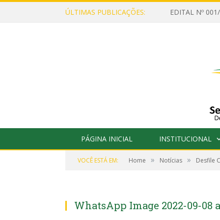
ÚLTIMAS PUBLICAÇÕES:
PÁGINA INICIAL
INSTITUCIONAL
»
»
VOCÊ ESTÁ EM:
Home
Notícias
Desfile 
WhatsApp Image 2022-09-08 at 