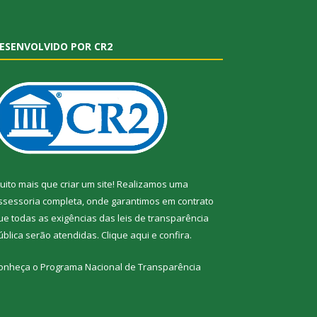
ESENVOLVIDO POR CR2
uito mais que criar um site! Realizamos uma
ssessoria completa, onde garantimos em contrato
ue todas as exigências das leis de transparência
ública serão atendidas. Clique aqui e confira.
onheça o
Programa Nacional de Transparência