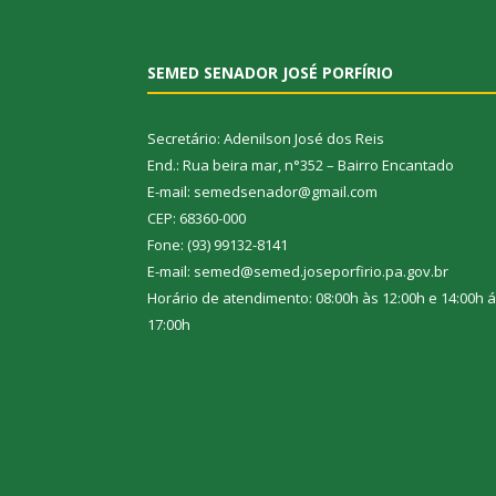
SEMED SENADOR JOSÉ PORFÍRIO
Secretário: Adenilson José dos Reis
End.: Rua beira mar, n°352 – Bairro Encantado
E-mail: semedsenador@gmail.com
CEP: 68360-000
Fone: (93) 99132-8141
E-mail: semed@semed.joseporfirio.pa.gov.br
Horário de atendimento: 08:00h às 12:00h e 14:00h 
17:00h