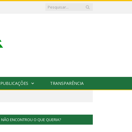
PUBLICAÇÕES
TRANSPARÊNCIA
NÃO ENCONTROU O QUE QUERIA?