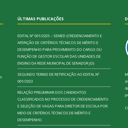
ÚLTIMAS PUBLICAÇÕES
D
EDITAL Nº 001/2025 – SEMED (CREDENCIAMENTO E
AFERIÇÃO DE CRITÉRIOS TÉCNICOS DE MÉRITO E
DESEMPENHO PARA PROVIMENTO DO CARGO OU
FUNÇÃO DE GESTOR ESCOLAR DAS UNIDADES DE
ENSINO DA REDE MUNICIPAL DE SENADOR JO)
SEGUNDO TERMO DE RETIFICAÇÃO AO EDITAL Nº
M
ás
001/2023
a
q
RELAÇÃO PRELIMINAR DOS CANDIDATOS
p
CLASSIFICADOS NO PROCESSO DE CREDENCIAMENTO
E SELEÇÃO DE VAGAS PARA DIRETOR DE ESCOLA POR
C
MEIO DE CRITÉRIOS TÉCNICOS DE MÉRITO E
DESEMPENHO