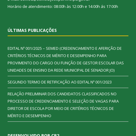
Horário de atendimento: 08:00h às 12:00h e 14:00h ás 17:00h
ÚLTIMAS PUBLICAÇÕES
EDITAL Nº 001/2025 – SEMED (CREDENCIAMENTO E AFERIÇÃO DE
CRITÉRIOS TÉCNICOS DE MÉRITO E DESEMPENHO PARA
PROVIMENTO DO CARGO OU FUNÇÃO DE GESTOR ESCOLAR DAS
UNIDADES DE ENSINO DA REDE MUNICIPAL DE SENADOR JO)
SEGUNDO TERMO DE RETIFICAÇÃO AO EDITAL Nº 001/2023
RELAÇÃO PRELIMINAR DOS CANDIDATOS CLASSIFICADOS NO
PROCESSO DE CREDENCIAMENTO E SELEÇÃO DE VAGAS PARA
DIRETOR DE ESCOLA POR MEIO DE CRITÉRIOS TÉCNICOS DE
MÉRITO E DESEMPENHO
DESENVOLVIDO POR CR2