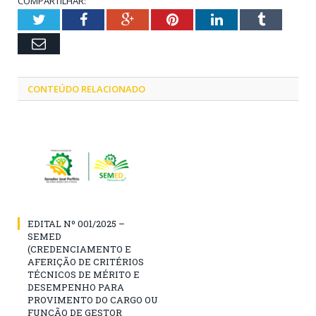
COMPARTILHAR:
Twitter
Facebook
Google+
Pinterest
LinkedIn
Tumblr
Email
CONTEÚDO RELACIONADO
EDITAL Nº 001/2025 –
SEMED
(CREDENCIAMENTO E
AFERIÇÃO DE CRITÉRIOS
TÉCNICOS DE MÉRITO E
DESEMPENHO PARA
PROVIMENTO DO CARGO OU
FUNÇÃO DE GESTOR