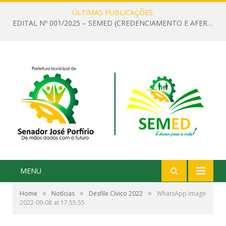
ÚLTIMAS PUBLICAÇÕES:
EDITAL Nº 001/2025 – SEMED (CREDENCIAMENTO E AFERIÇÃO DE CRITÉRIOS TÉCNICOS DE MÉRITO E DESEMPENHO PARA PROVIMENTO DO CARGO OU FUNÇÃO DE GESTOR ESCOLAR DAS UNIDADES DE ENSINO DA REDE MUNICIPAL DE SENADOR JO)
MENU
»
»
»
Home
Notícias
Desfile Cívico 2022
WhatsApp Image
2022-09-08 at 17.55.55