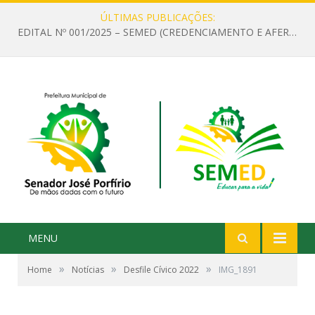
ÚLTIMAS PUBLICAÇÕES:
EDITAL Nº 001/2025 – SEMED (CREDENCIAMENTO E AFERIÇÃO DE CRITÉRIOS TÉCNICOS DE MÉRITO E DESEMPENHO PARA PROVIMENTO DO CARGO OU FUNÇÃO DE GESTOR ESCOLAR DAS UNIDADES DE ENSINO DA REDE MUNICIPAL DE SENADOR JO)
MENU
»
»
»
Home
Notícias
Desfile Cívico 2022
IMG_1891