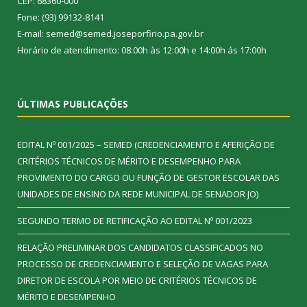
CEP: 68360-000
Fone: (93) 99132-8141
E-mail: semed@semed.joseporfirio.pa.gov.br
Horário de atendimento: 08:00h às 12:00h e 14:00h ás 17:00h
ÚLTIMAS PUBLICAÇÕES
EDITAL Nº 001/2025 – SEMED (CREDENCIAMENTO E AFERIÇÃO DE
CRITÉRIOS TÉCNICOS DE MÉRITO E DESEMPENHO PARA
PROVIMENTO DO CARGO OU FUNÇÃO DE GESTOR ESCOLAR DAS
UNIDADES DE ENSINO DA REDE MUNICIPAL DE SENADOR JO)
SEGUNDO TERMO DE RETIFICAÇÃO AO EDITAL Nº 001/2023
RELAÇÃO PRELIMINAR DOS CANDIDATOS CLASSIFICADOS NO
PROCESSO DE CREDENCIAMENTO E SELEÇÃO DE VAGAS PARA
DIRETOR DE ESCOLA POR MEIO DE CRITÉRIOS TÉCNICOS DE
MÉRITO E DESEMPENHO