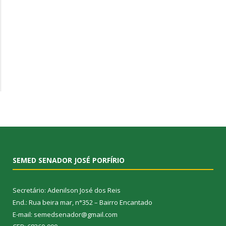
SEMED SENADOR JOSÉ PORFÍRIO
Secretário: Adenilson José dos Reis
End.: Rua beira mar, n°352 – Bairro Encantado
E-mail: semedsenador@gmail.com