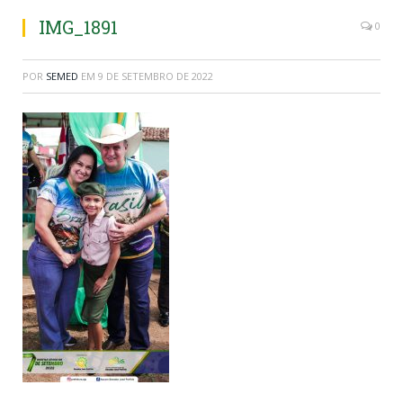
IMG_1891
0
POR
SEMED
EM
9 DE SETEMBRO DE 2022