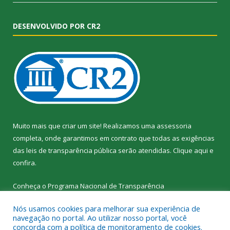
DESENVOLVIDO POR CR2
Muito mais que criar um site! Realizamos uma assessoria
completa, onde garantimos em contrato que todas as exigências
das leis de transparência pública serão atendidas. Clique aqui e
confira.
Conheça o
Programa Nacional de Transparência
Nós usamos cookies para melhorar sua experiência de
navegação no portal. Ao utilizar nosso portal, você
concorda com a política de monitoramento de cookies.