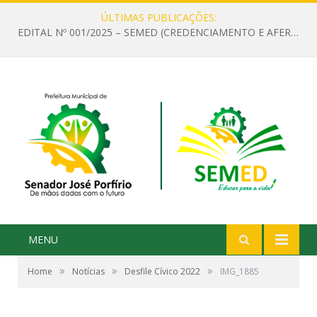
ÚLTIMAS PUBLICAÇÕES:
EDITAL Nº 001/2025 – SEMED (CREDENCIAMENTO E AFERIÇÃO DE CRITÉRIOS TÉCNICOS DE MÉRITO E DESEMPENHO PARA PROVIMENTO DO CARGO OU FUNÇÃO DE GESTOR ESCOLAR DAS UNIDADES DE ENSINO DA REDE MUNICIPAL DE SENADOR JO)
MENU
»
»
»
Home
Notícias
Desfile Cívico 2022
IMG_1885