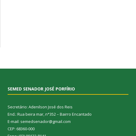
SEMED SENADOR JOSÉ PORFÍRIO
Secretário: Adenilson José dos Reis
End.: Rua beira mar, n°352 – Bairro Encantado
E-mail: semedsenador@gmail.com
CEP: 68360-000