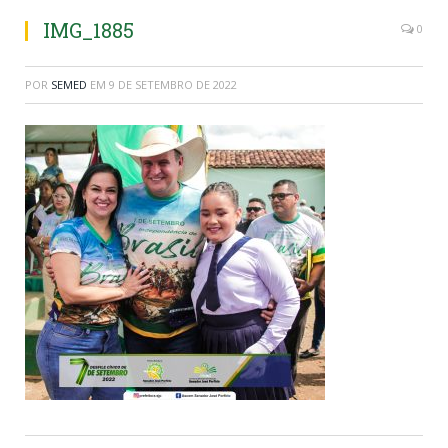
IMG_1885
0
POR
SEMED
EM
9 DE SETEMBRO DE 2022