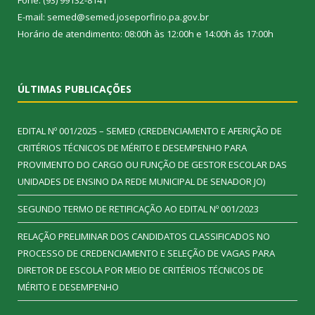
Fone: (93) 99132-8141
E-mail: semed@semed.joseporfirio.pa.gov.br
Horário de atendimento: 08:00h às 12:00h e 14:00h ás 17:00h
ÚLTIMAS PUBLICAÇÕES
EDITAL Nº 001/2025 – SEMED (CREDENCIAMENTO E AFERIÇÃO DE
CRITÉRIOS TÉCNICOS DE MÉRITO E DESEMPENHO PARA
PROVIMENTO DO CARGO OU FUNÇÃO DE GESTOR ESCOLAR DAS
UNIDADES DE ENSINO DA REDE MUNICIPAL DE SENADOR JO)
SEGUNDO TERMO DE RETIFICAÇÃO AO EDITAL Nº 001/2023
RELAÇÃO PRELIMINAR DOS CANDIDATOS CLASSIFICADOS NO
PROCESSO DE CREDENCIAMENTO E SELEÇÃO DE VAGAS PARA
DIRETOR DE ESCOLA POR MEIO DE CRITÉRIOS TÉCNICOS DE
MÉRITO E DESEMPENHO