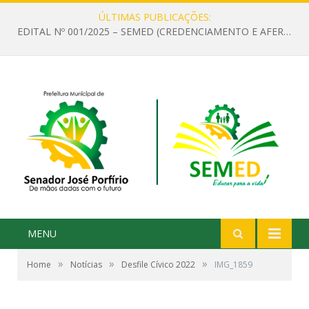
ÚLTIMAS PUBLICAÇÕES:
EDITAL Nº 001/2025 – SEMED (CREDENCIAMENTO E AFERIÇÃO DE CRITÉRIOS TÉCNICOS DE MÉRITO E DESEMPENHO PARA PROVIMENTO DO CARGO OU FUNÇÃO DE GESTOR ESCOLAR DAS UNIDADES DE ENSINO DA REDE MUNICIPAL DE SENADOR JO)
MENU
»
»
»
Home
Notícias
Desfile Cívico 2022
IMG_1859