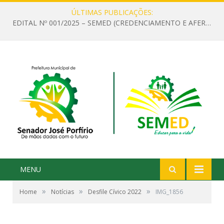
ÚLTIMAS PUBLICAÇÕES:
EDITAL Nº 001/2025 – SEMED (CREDENCIAMENTO E AFERIÇÃO DE CRITÉRIOS TÉCNICOS DE MÉRITO E DESEMPENHO PARA PROVIMENTO DO CARGO OU FUNÇÃO DE GESTOR ESCOLAR DAS UNIDADES DE ENSINO DA REDE MUNICIPAL DE SENADOR JO)
MENU
»
»
»
Home
Notícias
Desfile Cívico 2022
IMG_1856