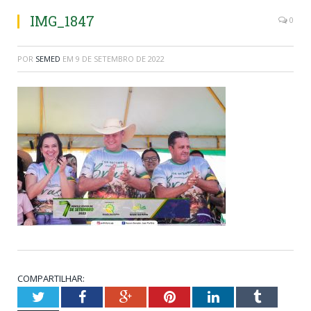
IMG_1847
0
POR
SEMED
EM
9 DE SETEMBRO DE 2022
COMPARTILHAR:
Twitter
Facebook
Google+
Pinterest
LinkedIn
Tumblr