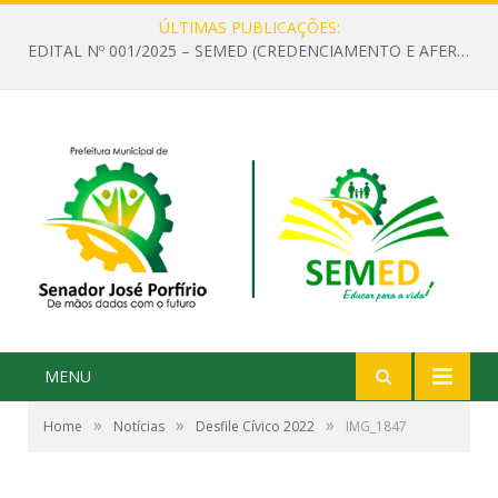
ÚLTIMAS PUBLICAÇÕES:
EDITAL Nº 001/2025 – SEMED (CREDENCIAMENTO E AFERIÇÃO DE CRITÉRIOS TÉCNICOS DE MÉRITO E DESEMPENHO PARA PROVIMENTO DO CARGO OU FUNÇÃO DE GESTOR ESCOLAR DAS UNIDADES DE ENSINO DA REDE MUNICIPAL DE SENADOR JO)
MENU
»
»
»
Home
Notícias
Desfile Cívico 2022
IMG_1847