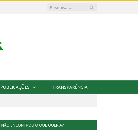
PUBLICAÇÕES
TRANSPARÊNCIA
NÃO ENCONTROU O QUE QUERIA?