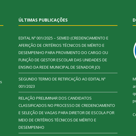
ÚLTIMAS PUBLICAÇÕES
D
EDITAL Nº 001/2025 – SEMED (CREDENCIAMENTO E
AFERIÇÃO DE CRITÉRIOS TÉCNICOS DE MÉRITO E
DESEMPENHO PARA PROVIMENTO DO CARGO OU
FUNÇÃO DE GESTOR ESCOLAR DAS UNIDADES DE
ENSINO DA REDE MUNICIPAL DE SENADOR JO)
SEGUNDO TERMO DE RETIFICAÇÃO AO EDITAL Nº
M
ás
001/2023
a
q
RELAÇÃO PRELIMINAR DOS CANDIDATOS
p
CLASSIFICADOS NO PROCESSO DE CREDENCIAMENTO
E SELEÇÃO DE VAGAS PARA DIRETOR DE ESCOLA POR
C
MEIO DE CRITÉRIOS TÉCNICOS DE MÉRITO E
DESEMPENHO