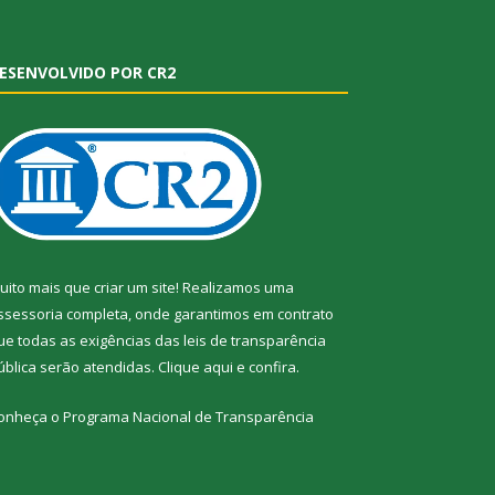
ESENVOLVIDO POR CR2
uito mais que criar um site! Realizamos uma
ssessoria completa, onde garantimos em contrato
ue todas as exigências das leis de transparência
ública serão atendidas. Clique aqui e confira.
onheça o
Programa Nacional de Transparência