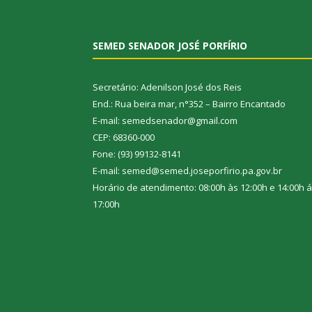
SEMED SENADOR JOSÉ PORFÍRIO
Secretário: Adenilson José dos Reis
End.: Rua beira mar, n°352 – Bairro Encantado
E-mail: semedsenador@gmail.com
CEP: 68360-000
Fone: (93) 99132-8141
E-mail: semed@semed.joseporfirio.pa.gov.br
Horário de atendimento: 08:00h às 12:00h e 14:00h 
17:00h