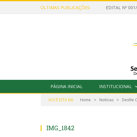
ÚLTIMAS PUBLICAÇÕES:
PÁGINA INICIAL
INSTITUCIONAL
»
»
VOCÊ ESTÁ EM:
Home
Notícias
Desfile 
IMG_1842