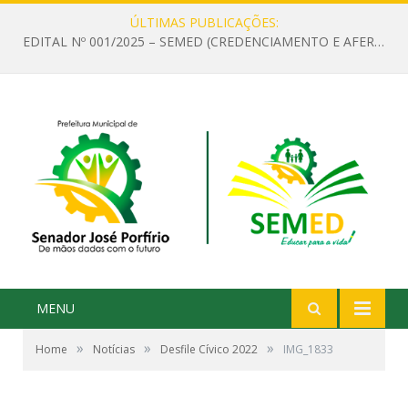
ÚLTIMAS PUBLICAÇÕES:
EDITAL Nº 001/2025 – SEMED (CREDENCIAMENTO E AFERIÇÃO DE CRITÉRIOS TÉCNICOS DE MÉRITO E DESEMPENHO PARA PROVIMENTO DO CARGO OU FUNÇÃO DE GESTOR ESCOLAR DAS UNIDADES DE ENSINO DA REDE MUNICIPAL DE SENADOR JO)
MENU
»
»
»
Home
Notícias
Desfile Cívico 2022
IMG_1833