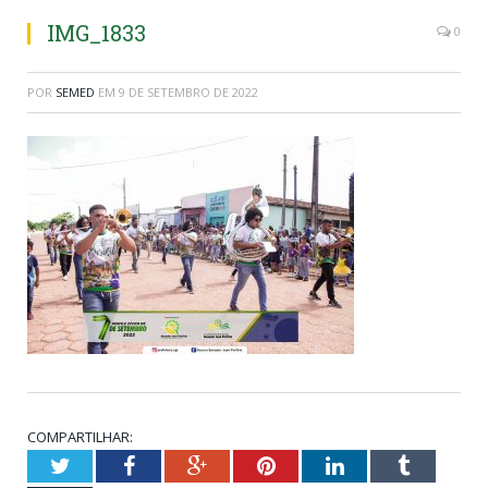
IMG_1833
0
POR
SEMED
EM
9 DE SETEMBRO DE 2022
COMPARTILHAR:
Twitter
Facebook
Google+
Pinterest
LinkedIn
Tumblr