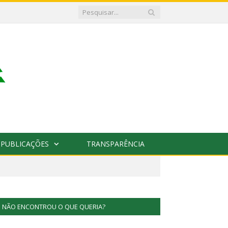
PUBLICAÇÕES
TRANSPARÊNCIA
NÃO ENCONTROU O QUE QUERIA?