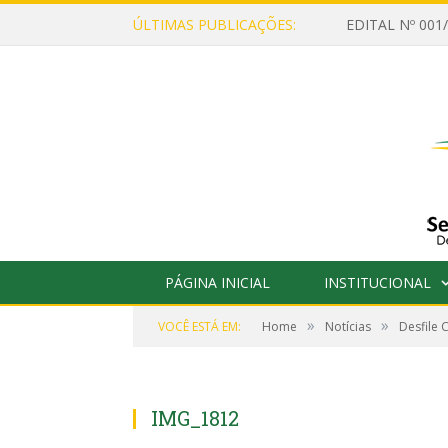
ÚLTIMAS PUBLICAÇÕES:
PÁGINA INICIAL
INSTITUCIONAL
»
»
VOCÊ ESTÁ EM:
Home
Notícias
Desfile 
IMG_1812