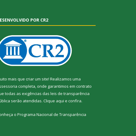
ESENVOLVIDO POR CR2
uito mais que criar um site! Realizamos uma
ssessoria completa, onde garantimos em contrato
ue todas as exigências das leis de transparência
ública serão atendidas. Clique aqui e confira.
onheça o
Programa Nacional de Transparência