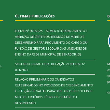
ÚLTIMAS PUBLICAÇÕES
D
EDITAL Nº 001/2025 – SEMED (CREDENCIAMENTO E
AFERIÇÃO DE CRITÉRIOS TÉCNICOS DE MÉRITO E
DESEMPENHO PARA PROVIMENTO DO CARGO OU
FUNÇÃO DE GESTOR ESCOLAR DAS UNIDADES DE
ENSINO DA REDE MUNICIPAL DE SENADOR JO)
SEGUNDO TERMO DE RETIFICAÇÃO AO EDITAL Nº
M
ás
001/2023
a
q
RELAÇÃO PRELIMINAR DOS CANDIDATOS
p
CLASSIFICADOS NO PROCESSO DE CREDENCIAMENTO
E SELEÇÃO DE VAGAS PARA DIRETOR DE ESCOLA POR
C
MEIO DE CRITÉRIOS TÉCNICOS DE MÉRITO E
DESEMPENHO