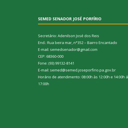
SEMED SENADOR JOSÉ PORFÍRIO
Secretário: Adenilson José dos Reis
End.: Rua beira mar, n°352 – Bairro Encantado
E-mail: semedsenador@gmail.com
CEP: 68360-000
Fone: (93) 99132-8141
E-mail: semed@semed.joseporfirio.pa.gov.br
Horário de atendimento: 08:00h às 12:00h e 14:00h 
17:00h