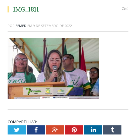
IMG_1811
0
POR
SEMED
EM
9 DE SETEMBRO DE 2022
COMPARTILHAR:
Twitter
Facebook
Google+
Pinterest
LinkedIn
Tumblr