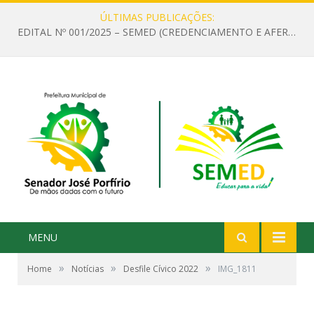
ÚLTIMAS PUBLICAÇÕES:
EDITAL Nº 001/2025 – SEMED (CREDENCIAMENTO E AFERIÇÃO DE CRITÉRIOS TÉCNICOS DE MÉRITO E DESEMPENHO PARA PROVIMENTO DO CARGO OU FUNÇÃO DE GESTOR ESCOLAR DAS UNIDADES DE ENSINO DA REDE MUNICIPAL DE SENADOR JO)
MENU
»
»
»
Home
Notícias
Desfile Cívico 2022
IMG_1811