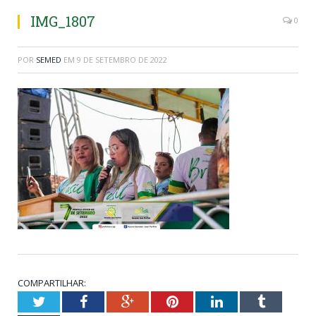
IMG_1807
0
POR
SEMED
EM
9 DE SETEMBRO DE 2022
COMPARTILHAR:
Twitter
Facebook
Google+
Pinterest
LinkedIn
Tumblr