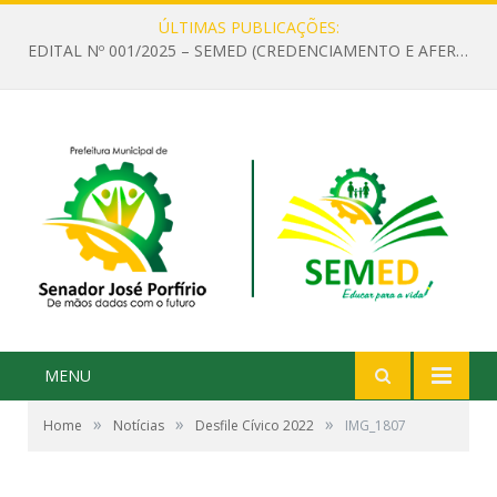
ÚLTIMAS PUBLICAÇÕES:
EDITAL Nº 001/2025 – SEMED (CREDENCIAMENTO E AFERIÇÃO DE CRITÉRIOS TÉCNICOS DE MÉRITO E DESEMPENHO PARA PROVIMENTO DO CARGO OU FUNÇÃO DE GESTOR ESCOLAR DAS UNIDADES DE ENSINO DA REDE MUNICIPAL DE SENADOR JO)
MENU
»
»
»
Home
Notícias
Desfile Cívico 2022
IMG_1807