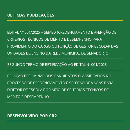
ÚLTIMAS PUBLICAÇÕES
EDITAL Nº 001/2025 – SEMED (CREDENCIAMENTO E AFERIÇÃO DE
CRITÉRIOS TÉCNICOS DE MÉRITO E DESEMPENHO PARA
PROVIMENTO DO CARGO OU FUNÇÃO DE GESTOR ESCOLAR DAS
UNIDADES DE ENSINO DA REDE MUNICIPAL DE SENADOR JO)
SEGUNDO TERMO DE RETIFICAÇÃO AO EDITAL Nº 001/2023
RELAÇÃO PRELIMINAR DOS CANDIDATOS CLASSIFICADOS NO
PROCESSO DE CREDENCIAMENTO E SELEÇÃO DE VAGAS PARA
DIRETOR DE ESCOLA POR MEIO DE CRITÉRIOS TÉCNICOS DE
MÉRITO E DESEMPENHO
DESENVOLVIDO POR CR2