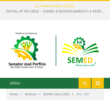
ÚLTIMAS PUBLICAÇÕES:
EDITAL Nº 001/2025 – SEMED (CREDENCIAMENTO E AFERIÇÃO DE CRITÉRIOS TÉCNICOS DE MÉRITO E DESEMPENHO PARA PROVIMENTO DO CARGO OU FUNÇÃO DE GESTOR ESCOLAR DAS UNIDADES DE ENSINO DA REDE MUNICIPAL DE SENADOR JO)
MENU
»
»
»
Home
Notícias
Desfile Cívico 2022
IMG_1801