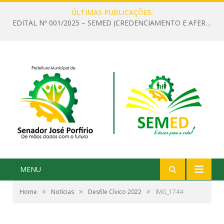
ÚLTIMAS PUBLICAÇÕES:
EDITAL Nº 001/2025 – SEMED (CREDENCIAMENTO E AFERIÇÃO DE CRITÉRIOS TÉCNICOS DE MÉRITO E DESEMPENHO PARA PROVIMENTO DO CARGO OU FUNÇÃO DE GESTOR ESCOLAR DAS UNIDADES DE ENSINO DA REDE MUNICIPAL DE SENADOR JO)
MENU
»
»
»
Home
Notícias
Desfile Cívico 2022
IMG_1744