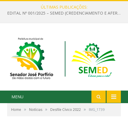
ÚLTIMAS PUBLICAÇÕES:
EDITAL Nº 001/2025 – SEMED (CREDENCIAMENTO E AFERIÇÃO DE CRITÉRIOS TÉCNICOS DE MÉRITO E DESEMPENHO PARA PROVIMENTO DO CARGO OU FUNÇÃO DE GESTOR ESCOLAR DAS UNIDADES DE ENSINO DA REDE MUNICIPAL DE SENADOR JO)
MENU
»
»
»
Home
Notícias
Desfile Cívico 2022
IMG_1739