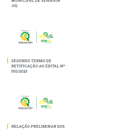
MUNICIPAL DE SENADOR
JO)
SEGUNDO TERMO DE
RETIFICAÇÃO AO EDITAL Nº
001/2023
RELAÇÃO PRELIMINAR DOS