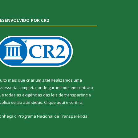
ESENVOLVIDO POR CR2
uito mais que criar um site! Realizamos uma
ssessoria completa, onde garantimos em contrato
ue todas as exigências das leis de transparência
ública serão atendidas. Clique aqui e confira.
onheça o
Programa Nacional de Transparência