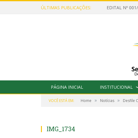
ÚLTIMAS PUBLICAÇÕES:
PÁGINA INICIAL
INSTITUCIONAL
»
»
VOCÊ ESTÁ EM:
Home
Notícias
Desfile 
IMG_1734