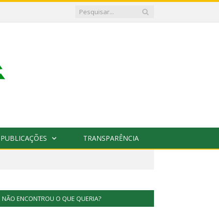
PUBLICAÇÕES
TRANSPARÊNCIA
NÃO ENCONTROU O QUE QUERIA?