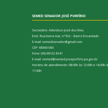
SEMED SENADOR JOSÉ PORFÍRIO
Secretário: Adenilson José dos Reis
End.: Rua beira mar, n°352 – Bairro Encantado
E-mail: semedsenador@gmail.com
CEP: 68360-000
Fone: (93) 99132-8141
E-mail: semed@semed.joseporfirio.pa.gov.br
Horário de atendimento: 08:00h às 12:00h e 14:00h 
17:00h