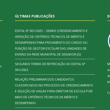
ÚLTIMAS PUBLICAÇÕES
D
EDITAL Nº 001/2025 – SEMED (CREDENCIAMENTO E
AFERIÇÃO DE CRITÉRIOS TÉCNICOS DE MÉRITO E
DESEMPENHO PARA PROVIMENTO DO CARGO OU
FUNÇÃO DE GESTOR ESCOLAR DAS UNIDADES DE
ENSINO DA REDE MUNICIPAL DE SENADOR JO)
SEGUNDO TERMO DE RETIFICAÇÃO AO EDITAL Nº
M
ás
001/2023
a
q
RELAÇÃO PRELIMINAR DOS CANDIDATOS
p
CLASSIFICADOS NO PROCESSO DE CREDENCIAMENTO
E SELEÇÃO DE VAGAS PARA DIRETOR DE ESCOLA POR
C
MEIO DE CRITÉRIOS TÉCNICOS DE MÉRITO E
DESEMPENHO