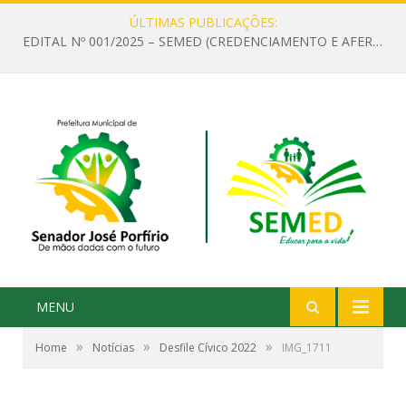
ÚLTIMAS PUBLICAÇÕES:
EDITAL Nº 001/2025 – SEMED (CREDENCIAMENTO E AFERIÇÃO DE CRITÉRIOS TÉCNICOS DE MÉRITO E DESEMPENHO PARA PROVIMENTO DO CARGO OU FUNÇÃO DE GESTOR ESCOLAR DAS UNIDADES DE ENSINO DA REDE MUNICIPAL DE SENADOR JO)
MENU
»
»
»
Home
Notícias
Desfile Cívico 2022
IMG_1711