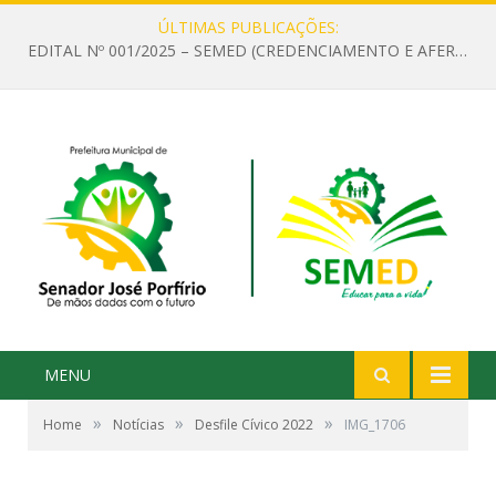
ÚLTIMAS PUBLICAÇÕES:
EDITAL Nº 001/2025 – SEMED (CREDENCIAMENTO E AFERIÇÃO DE CRITÉRIOS TÉCNICOS DE MÉRITO E DESEMPENHO PARA PROVIMENTO DO CARGO OU FUNÇÃO DE GESTOR ESCOLAR DAS UNIDADES DE ENSINO DA REDE MUNICIPAL DE SENADOR JO)
MENU
»
»
»
Home
Notícias
Desfile Cívico 2022
IMG_1706