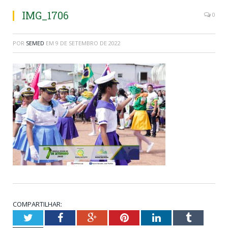
IMG_1706
0
POR
SEMED
EM
9 DE SETEMBRO DE 2022
COMPARTILHAR:
Twitter
Facebook
Google+
Pinterest
LinkedIn
Tumblr