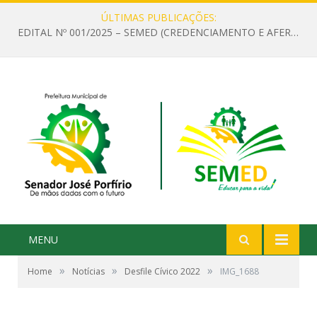
ÚLTIMAS PUBLICAÇÕES:
EDITAL Nº 001/2025 – SEMED (CREDENCIAMENTO E AFERIÇÃO DE CRITÉRIOS TÉCNICOS DE MÉRITO E DESEMPENHO PARA PROVIMENTO DO CARGO OU FUNÇÃO DE GESTOR ESCOLAR DAS UNIDADES DE ENSINO DA REDE MUNICIPAL DE SENADOR JO)
MENU
»
»
»
Home
Notícias
Desfile Cívico 2022
IMG_1688