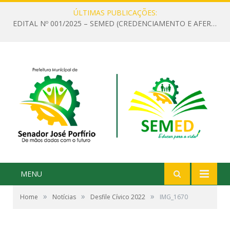
ÚLTIMAS PUBLICAÇÕES:
EDITAL Nº 001/2025 – SEMED (CREDENCIAMENTO E AFERIÇÃO DE CRITÉRIOS TÉCNICOS DE MÉRITO E DESEMPENHO PARA PROVIMENTO DO CARGO OU FUNÇÃO DE GESTOR ESCOLAR DAS UNIDADES DE ENSINO DA REDE MUNICIPAL DE SENADOR JO)
MENU
»
»
»
Home
Notícias
Desfile Cívico 2022
IMG_1670