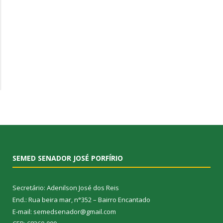
SEMED SENADOR JOSÉ PORFÍRIO
Secretário: Adenilson José dos Reis
End.: Rua beira mar, n°352 – Bairro Encantado
E-mail: semedsenador@gmail.com