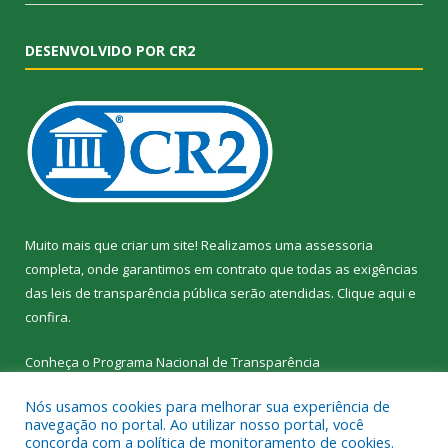
DESENVOLVIDO POR CR2
Muito mais que criar um site! Realizamos uma assessoria
completa, onde garantimos em contrato que todas as exigências
das leis de transparência pública serão atendidas. Clique aqui e
confira.
Conheça o
Programa Nacional de Transparência
Nós usamos cookies para melhorar sua experiência de
navegação no portal. Ao utilizar nosso portal, você
concorda com a política de monitoramento de cookies.