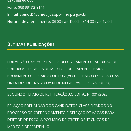
CEP: 68360-000
Fone: (93) 99132-8141
E-mail: semed@semed.joseporfirio.pa.gov.br
Horário de atendimento: 08:00h às 12:00h e 14:00h ás 17:00h
ÚLTIMAS PUBLICAÇÕES
EDITAL Nº 001/2025 – SEMED (CREDENCIAMENTO E AFERIÇÃO DE
CRITÉRIOS TÉCNICOS DE MÉRITO E DESEMPENHO PARA
PROVIMENTO DO CARGO OU FUNÇÃO DE GESTOR ESCOLAR DAS
UNIDADES DE ENSINO DA REDE MUNICIPAL DE SENADOR JO)
SEGUNDO TERMO DE RETIFICAÇÃO AO EDITAL Nº 001/2023
RELAÇÃO PRELIMINAR DOS CANDIDATOS CLASSIFICADOS NO
PROCESSO DE CREDENCIAMENTO E SELEÇÃO DE VAGAS PARA
DIRETOR DE ESCOLA POR MEIO DE CRITÉRIOS TÉCNICOS DE
MÉRITO E DESEMPENHO