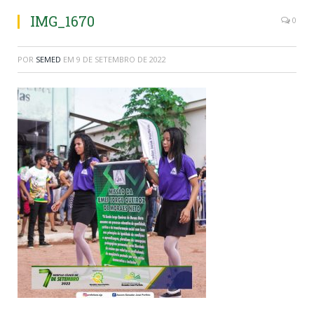
IMG_1670
0
POR
SEMED
EM
9 DE SETEMBRO DE 2022