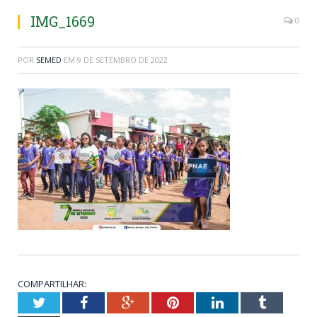
IMG_1669
0
POR
SEMED
EM
9 DE SETEMBRO DE 2022
COMPARTILHAR:
Twitter
Facebook
Google+
Pinterest
LinkedIn
Tumblr