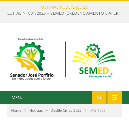
ÚLTIMAS PUBLICAÇÕES:
EDITAL Nº 001/2025 – SEMED (CREDENCIAMENTO E AFERIÇÃO DE CRITÉRIOS TÉCNICOS DE MÉRITO E DESEMPENHO PARA PROVIMENTO DO CARGO OU FUNÇÃO DE GESTOR ESCOLAR DAS UNIDADES DE ENSINO DA REDE MUNICIPAL DE SENADOR JO)
MENU
»
»
»
Home
Notícias
Desfile Cívico 2022
IMG_1669