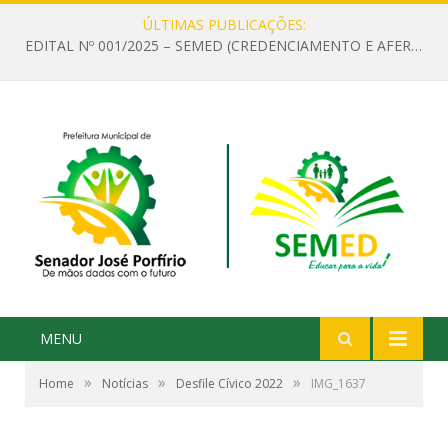
ÚLTIMAS PUBLICAÇÕES:
EDITAL Nº 001/2025 – SEMED (CREDENCIAMENTO E AFERIÇÃO DE CRITÉRIOS TÉCNICOS DE MÉRITO E DESEMPENHO PARA PROVIMENTO DO CARGO OU FUNÇÃO DE GESTOR ESCOLAR DAS UNIDADES DE ENSINO DA REDE MUNICIPAL DE SENADOR JO)
MENU
»
»
»
Home
Notícias
Desfile Cívico 2022
IMG_1637