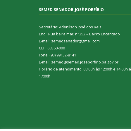
SEMED SENADOR JOSÉ PORFÍRIO
Secretário: Adenilson José dos Reis
End.: Rua beira mar, n°352 – Bairro Encantado
E-mail: semedsenador@gmail.com
CEP: 68360-000
Fone: (93) 99132-8141
E-mail: semed@semed.joseporfirio.pa.gov.br
Horário de atendimento: 08:00h às 12:00h e 14:00h 
17:00h