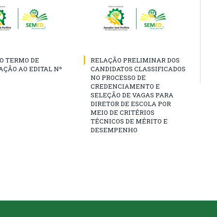
O TERMO DE
RELAÇÃO PRELIMINAR DOS
AÇÃO AO EDITAL Nº
CANDIDATOS CLASSIFICADOS
NO PROCESSO DE
CREDENCIAMENTO E
SELEÇÃO DE VAGAS PARA
DIRETOR DE ESCOLA POR
MEIO DE CRITÉRIOS
TÉCNICOS DE MÉRITO E
DESEMPENHO