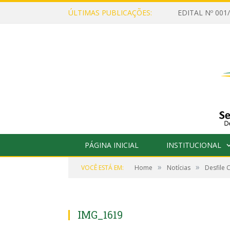
ÚLTIMAS PUBLICAÇÕES:
PÁGINA INICIAL
INSTITUCIONAL
»
»
VOCÊ ESTÁ EM:
Home
Notícias
Desfile 
IMG_1619