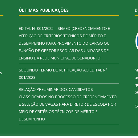
ÚLTIMAS PUBLICAÇÕES
D
EDITAL Nº 001/2025 – SEMED (CREDENCIAMENTO E
AFERIÇÃO DE CRITÉRIOS TÉCNICOS DE MÉRITO E
DESEMPENHO PARA PROVIMENTO DO CARGO OU
FUNÇÃO DE GESTOR ESCOLAR DAS UNIDADES DE
ENSINO DA REDE MUNICIPAL DE SENADOR JO)
SEGUNDO TERMO DE RETIFICAÇÃO AO EDITAL Nº
M
ás
001/2023
a
q
RELAÇÃO PRELIMINAR DOS CANDIDATOS
p
CLASSIFICADOS NO PROCESSO DE CREDENCIAMENTO
E SELEÇÃO DE VAGAS PARA DIRETOR DE ESCOLA POR
C
MEIO DE CRITÉRIOS TÉCNICOS DE MÉRITO E
DESEMPENHO