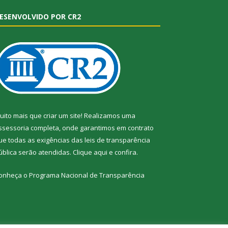
ESENVOLVIDO POR CR2
uito mais que criar um site! Realizamos uma
ssessoria completa, onde garantimos em contrato
ue todas as exigências das leis de transparência
ública serão atendidas. Clique aqui e confira.
onheça o
Programa Nacional de Transparência