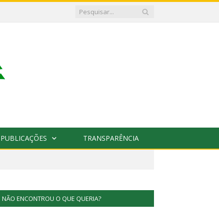
PUBLICAÇÕES
TRANSPARÊNCIA
NÃO ENCONTROU O QUE QUERIA?