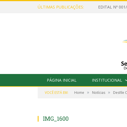
ÚLTIMAS PUBLICAÇÕES:
PÁGINA INICIAL
INSTITUCIONAL
»
»
VOCÊ ESTÁ EM:
Home
Notícias
Desfile 
IMG_1600