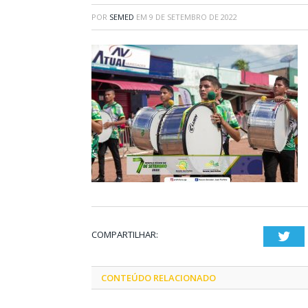
POR
SEMED
EM
9 DE SETEMBRO DE 2022
COMPARTILHAR:
Twi
CONTEÚDO RELACIONADO