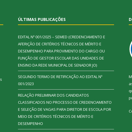
ÚLTIMAS PUBLICAÇÕES
D
EDITAL Nº 001/2025 – SEMED (CREDENCIAMENTO E
AFERIÇÃO DE CRITÉRIOS TÉCNICOS DE MÉRITO E
DESEMPENHO PARA PROVIMENTO DO CARGO OU
FUNÇÃO DE GESTOR ESCOLAR DAS UNIDADES DE
ENSINO DA REDE MUNICIPAL DE SENADOR JO)
SEGUNDO TERMO DE RETIFICAÇÃO AO EDITAL Nº
M
ás
001/2023
a
q
RELAÇÃO PRELIMINAR DOS CANDIDATOS
p
CLASSIFICADOS NO PROCESSO DE CREDENCIAMENTO
E SELEÇÃO DE VAGAS PARA DIRETOR DE ESCOLA POR
C
MEIO DE CRITÉRIOS TÉCNICOS DE MÉRITO E
DESEMPENHO