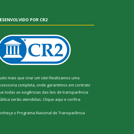
ESENVOLVIDO POR CR2
uito mais que criar um site! Realizamos uma
ssessoria completa, onde garantimos em contrato
ue todas as exigências das leis de transparência
ública serão atendidas. Clique aqui e confira.
onheça o
Programa Nacional de Transparência