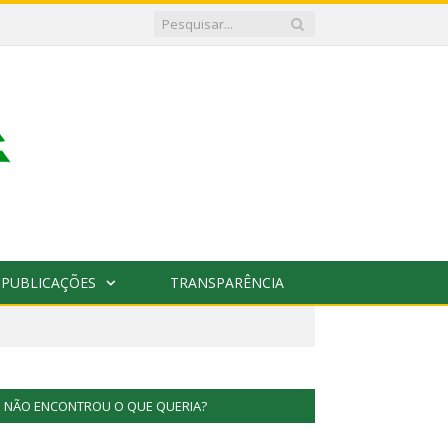
PUBLICAÇÕES
TRANSPARÊNCIA
NÃO ENCONTROU O QUE QUERIA?