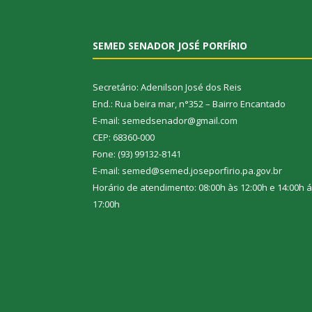
SEMED SENADOR JOSÉ PORFÍRIO
Secretário: Adenilson José dos Reis
End.: Rua beira mar, n°352 – Bairro Encantado
E-mail: semedsenador@gmail.com
CEP: 68360-000
Fone: (93) 99132-8141
E-mail: semed@semed.joseporfirio.pa.gov.br
Horário de atendimento: 08:00h às 12:00h e 14:00h 
17:00h