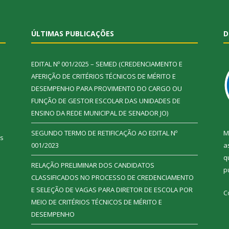
ÚLTIMAS PUBLICAÇÕES
D
EDITAL Nº 001/2025 – SEMED (CREDENCIAMENTO E
AFERIÇÃO DE CRITÉRIOS TÉCNICOS DE MÉRITO E
DESEMPENHO PARA PROVIMENTO DO CARGO OU
FUNÇÃO DE GESTOR ESCOLAR DAS UNIDADES DE
ENSINO DA REDE MUNICIPAL DE SENADOR JO)
SEGUNDO TERMO DE RETIFICAÇÃO AO EDITAL Nº
M
ás
001/2023
a
q
RELAÇÃO PRELIMINAR DOS CANDIDATOS
p
CLASSIFICADOS NO PROCESSO DE CREDENCIAMENTO
E SELEÇÃO DE VAGAS PARA DIRETOR DE ESCOLA POR
C
MEIO DE CRITÉRIOS TÉCNICOS DE MÉRITO E
DESEMPENHO