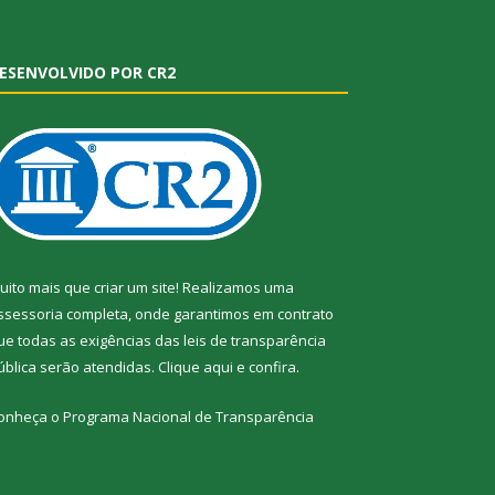
ESENVOLVIDO POR CR2
uito mais que criar um site! Realizamos uma
ssessoria completa, onde garantimos em contrato
ue todas as exigências das leis de transparência
ública serão atendidas. Clique aqui e confira.
onheça o
Programa Nacional de Transparência