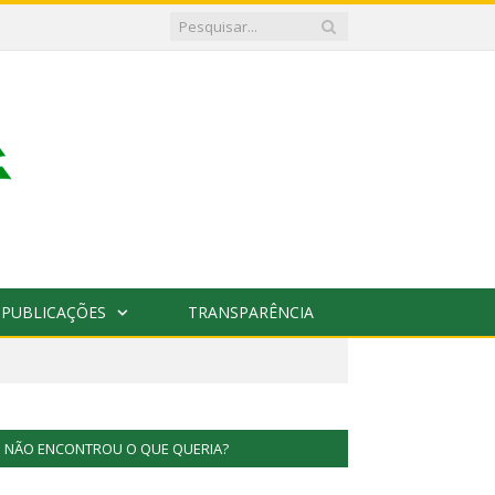
PUBLICAÇÕES
TRANSPARÊNCIA
NÃO ENCONTROU O QUE QUERIA?