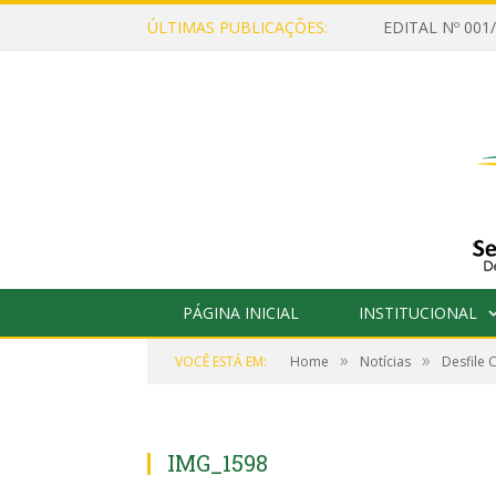
ÚLTIMAS PUBLICAÇÕES:
PÁGINA INICIAL
INSTITUCIONAL
»
»
VOCÊ ESTÁ EM:
Home
Notícias
Desfile 
IMG_1598