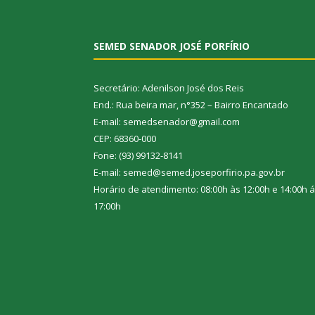
SEMED SENADOR JOSÉ PORFÍRIO
Secretário: Adenilson José dos Reis
End.: Rua beira mar, n°352 – Bairro Encantado
E-mail: semedsenador@gmail.com
CEP: 68360-000
Fone: (93) 99132-8141
E-mail: semed@semed.joseporfirio.pa.gov.br
Horário de atendimento: 08:00h às 12:00h e 14:00h 
17:00h