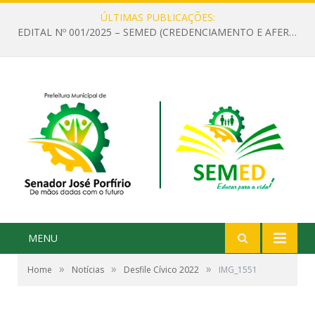
ÚLTIMAS PUBLICAÇÕES:
EDITAL Nº 001/2025 – SEMED (CREDENCIAMENTO E AFERIÇÃO DE CRITÉRIOS TÉCNICOS DE MÉRITO E DESEMPENHO PARA PROVIMENTO DO CARGO OU FUNÇÃO DE GESTOR ESCOLAR DAS UNIDADES DE ENSINO DA REDE MUNICIPAL DE SENADOR JO)
MENU
»
»
»
Home
Notícias
Desfile Cívico 2022
IMG_1551