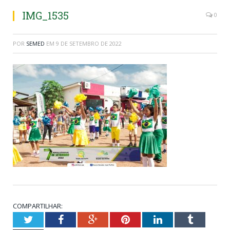
IMG_1535
0
POR
SEMED
EM
9 DE SETEMBRO DE 2022
COMPARTILHAR:
Twitter
Facebook
Google+
Pinterest
LinkedIn
Tumblr