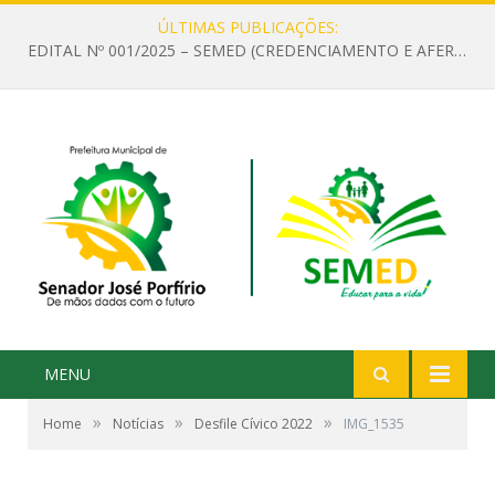
ÚLTIMAS PUBLICAÇÕES:
EDITAL Nº 001/2025 – SEMED (CREDENCIAMENTO E AFERIÇÃO DE CRITÉRIOS TÉCNICOS DE MÉRITO E DESEMPENHO PARA PROVIMENTO DO CARGO OU FUNÇÃO DE GESTOR ESCOLAR DAS UNIDADES DE ENSINO DA REDE MUNICIPAL DE SENADOR JO)
MENU
»
»
»
Home
Notícias
Desfile Cívico 2022
IMG_1535