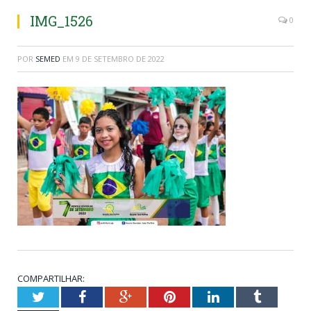
IMG_1526
0
POR
SEMED
EM
9 DE SETEMBRO DE 2022
COMPARTILHAR:
Twitter
Facebook
Google+
Pinterest
LinkedIn
Tumblr