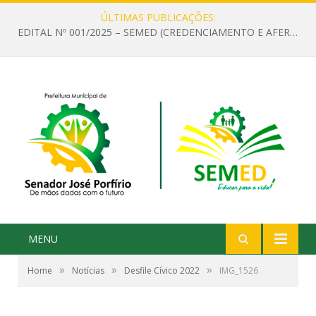
ÚLTIMAS PUBLICAÇÕES:
EDITAL Nº 001/2025 – SEMED (CREDENCIAMENTO E AFERIÇÃO DE CRITÉRIOS TÉCNICOS DE MÉRITO E DESEMPENHO PARA PROVIMENTO DO CARGO OU FUNÇÃO DE GESTOR ESCOLAR DAS UNIDADES DE ENSINO DA REDE MUNICIPAL DE SENADOR JO)
MENU
»
»
»
Home
Notícias
Desfile Cívico 2022
IMG_1526