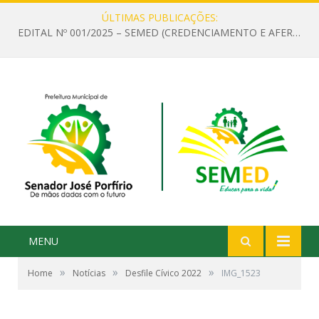
ÚLTIMAS PUBLICAÇÕES:
EDITAL Nº 001/2025 – SEMED (CREDENCIAMENTO E AFERIÇÃO DE CRITÉRIOS TÉCNICOS DE MÉRITO E DESEMPENHO PARA PROVIMENTO DO CARGO OU FUNÇÃO DE GESTOR ESCOLAR DAS UNIDADES DE ENSINO DA REDE MUNICIPAL DE SENADOR JO)
MENU
»
»
»
Home
Notícias
Desfile Cívico 2022
IMG_1523