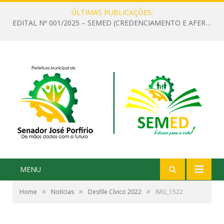
ÚLTIMAS PUBLICAÇÕES:
EDITAL Nº 001/2025 – SEMED (CREDENCIAMENTO E AFERIÇÃO DE CRITÉRIOS TÉCNICOS DE MÉRITO E DESEMPENHO PARA PROVIMENTO DO CARGO OU FUNÇÃO DE GESTOR ESCOLAR DAS UNIDADES DE ENSINO DA REDE MUNICIPAL DE SENADOR JO)
MENU
»
»
»
Home
Notícias
Desfile Cívico 2022
IMG_1522