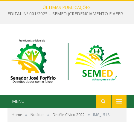
ÚLTIMAS PUBLICAÇÕES:
EDITAL Nº 001/2025 – SEMED (CREDENCIAMENTO E AFERIÇÃO DE CRITÉRIOS TÉCNICOS DE MÉRITO E DESEMPENHO PARA PROVIMENTO DO CARGO OU FUNÇÃO DE GESTOR ESCOLAR DAS UNIDADES DE ENSINO DA REDE MUNICIPAL DE SENADOR JO)
MENU
»
»
»
Home
Notícias
Desfile Cívico 2022
IMG_1518