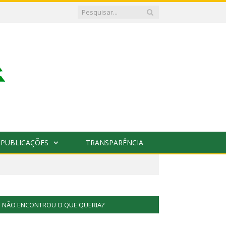
PUBLICAÇÕES
TRANSPARÊNCIA
NÃO ENCONTROU O QUE QUERIA?