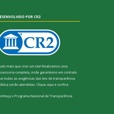
ESENVOLVIDO POR CR2
uito mais que criar um site! Realizamos uma
ssessoria completa, onde garantimos em contrato
ue todas as exigências das leis de transparência
ública serão atendidas. Clique aqui e confira.
onheça o
Programa Nacional de Transparência