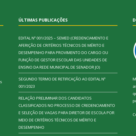
ÚLTIMAS PUBLICAÇÕES
D
EDITAL Nº 001/2025 – SEMED (CREDENCIAMENTO E
AFERIÇÃO DE CRITÉRIOS TÉCNICOS DE MÉRITO E
DESEMPENHO PARA PROVIMENTO DO CARGO OU
FUNÇÃO DE GESTOR ESCOLAR DAS UNIDADES DE
ENSINO DA REDE MUNICIPAL DE SENADOR JO)
SEGUNDO TERMO DE RETIFICAÇÃO AO EDITAL Nº
M
ás
001/2023
a
q
RELAÇÃO PRELIMINAR DOS CANDIDATOS
p
CLASSIFICADOS NO PROCESSO DE CREDENCIAMENTO
E SELEÇÃO DE VAGAS PARA DIRETOR DE ESCOLA POR
C
MEIO DE CRITÉRIOS TÉCNICOS DE MÉRITO E
DESEMPENHO