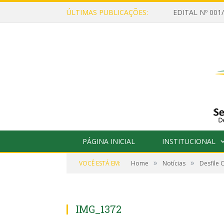
ÚLTIMAS PUBLICAÇÕES:
PÁGINA INICIAL
INSTITUCIONAL
»
»
VOCÊ ESTÁ EM:
Home
Notícias
Desfile 
IMG_1372