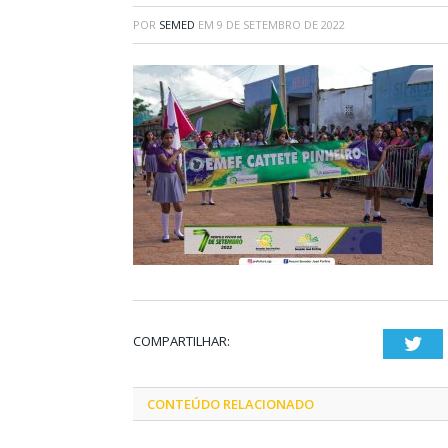
POR
SEMED
EM
9 DE SETEMBRO DE 2022
COMPARTILHAR:
Twi
CONTEÚDO RELACIONADO