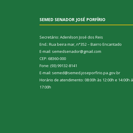
SEMED SENADOR JOSÉ PORFÍRIO
Secretário: Adenilson José dos Reis
End.: Rua beira mar, n°352 – Bairro Encantado
E-mail: semedsenador@gmail.com
CEP: 68360-000
Fone: (93) 99132-8141
E-mail: semed@semed.joseporfirio.pa.gov.br
Horário de atendimento: 08:00h às 12:00h e 14:00h 
17:00h