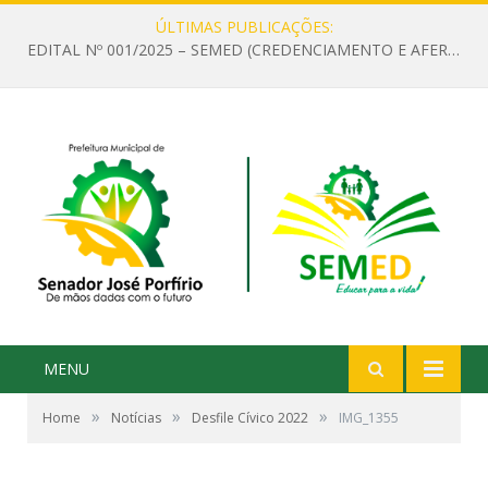
ÚLTIMAS PUBLICAÇÕES:
EDITAL Nº 001/2025 – SEMED (CREDENCIAMENTO E AFERIÇÃO DE CRITÉRIOS TÉCNICOS DE MÉRITO E DESEMPENHO PARA PROVIMENTO DO CARGO OU FUNÇÃO DE GESTOR ESCOLAR DAS UNIDADES DE ENSINO DA REDE MUNICIPAL DE SENADOR JO)
MENU
»
»
»
Home
Notícias
Desfile Cívico 2022
IMG_1355