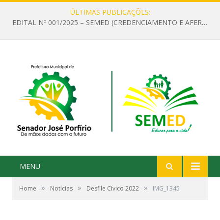
ÚLTIMAS PUBLICAÇÕES:
EDITAL Nº 001/2025 – SEMED (CREDENCIAMENTO E AFERIÇÃO DE CRITÉRIOS TÉCNICOS DE MÉRITO E DESEMPENHO PARA PROVIMENTO DO CARGO OU FUNÇÃO DE GESTOR ESCOLAR DAS UNIDADES DE ENSINO DA REDE MUNICIPAL DE SENADOR JO)
MENU
»
»
»
Home
Notícias
Desfile Cívico 2022
IMG_1345