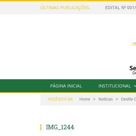
ÚLTIMAS PUBLICAÇÕES:
PÁGINA INICIAL
INSTITUCIONAL
»
»
VOCÊ ESTÁ EM:
Home
Notícias
Desfile 
IMG_1244