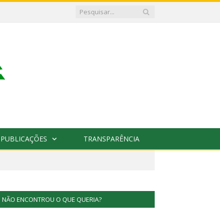
PUBLICAÇÕES
TRANSPARÊNCIA
NÃO ENCONTROU O QUE QUERIA?