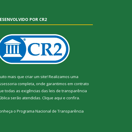
ESENVOLVIDO POR CR2
uito mais que criar um site! Realizamos uma
ssessoria completa, onde garantimos em contrato
ue todas as exigências das leis de transparência
ública serão atendidas. Clique aqui e confira.
onheça o
Programa Nacional de Transparência