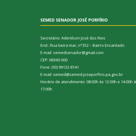
SEMED SENADOR JOSÉ PORFÍRIO
Secretário: Adenilson José dos Reis
End.: Rua beira mar, n°352 – Bairro Encantado
E-mail: semedsenador@gmail.com
CEP: 68360-000
Fone: (93) 99132-8141
E-mail: semed@semed.joseporfirio.pa.gov.br
Horário de atendimento: 08:00h às 12:00h e 14:00h 
17:00h