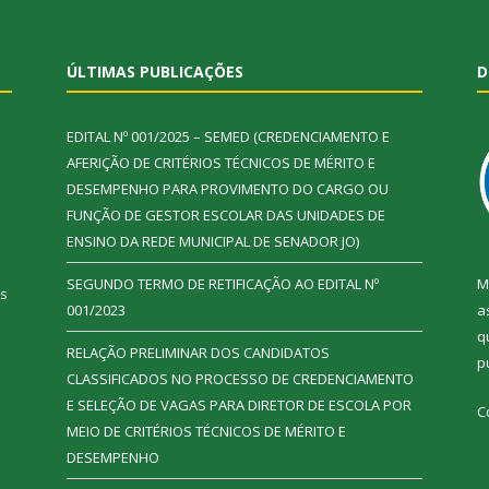
ÚLTIMAS PUBLICAÇÕES
D
EDITAL Nº 001/2025 – SEMED (CREDENCIAMENTO E
AFERIÇÃO DE CRITÉRIOS TÉCNICOS DE MÉRITO E
DESEMPENHO PARA PROVIMENTO DO CARGO OU
FUNÇÃO DE GESTOR ESCOLAR DAS UNIDADES DE
ENSINO DA REDE MUNICIPAL DE SENADOR JO)
SEGUNDO TERMO DE RETIFICAÇÃO AO EDITAL Nº
M
ás
001/2023
a
q
RELAÇÃO PRELIMINAR DOS CANDIDATOS
p
CLASSIFICADOS NO PROCESSO DE CREDENCIAMENTO
E SELEÇÃO DE VAGAS PARA DIRETOR DE ESCOLA POR
C
MEIO DE CRITÉRIOS TÉCNICOS DE MÉRITO E
DESEMPENHO