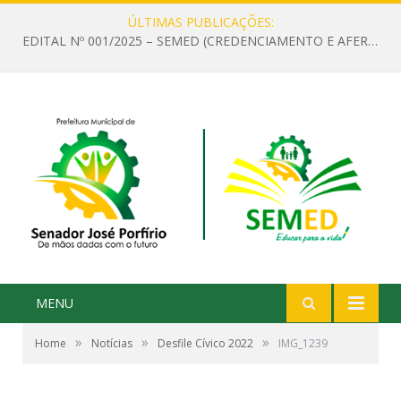
ÚLTIMAS PUBLICAÇÕES:
EDITAL Nº 001/2025 – SEMED (CREDENCIAMENTO E AFERIÇÃO DE CRITÉRIOS TÉCNICOS DE MÉRITO E DESEMPENHO PARA PROVIMENTO DO CARGO OU FUNÇÃO DE GESTOR ESCOLAR DAS UNIDADES DE ENSINO DA REDE MUNICIPAL DE SENADOR JO)
MENU
»
»
»
Home
Notícias
Desfile Cívico 2022
IMG_1239